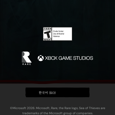
한국어 (KO)
©Microsoft 2026. Microsoft, Rare, the Rare logo, Sea of Thieves are
trademarks of the Microsoft group of companies.