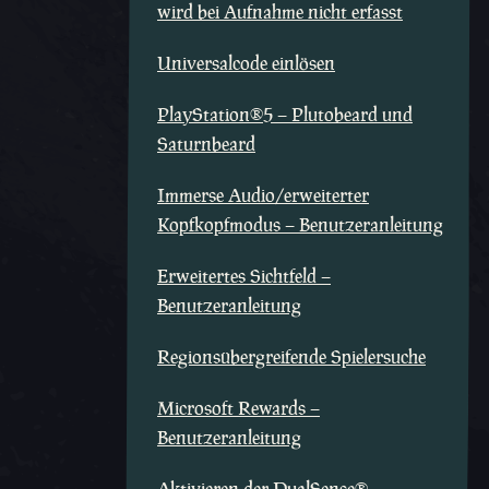
wird bei Aufnahme nicht erfasst
Universalcode einlösen
PlayStation®5 – Plutobeard und
Saturnbeard
Immerse Audio/erweiterter
Kopfkopfmodus – Benutzeranleitung
Erweitertes Sichtfeld –
Benutzeranleitung
Regionsübergreifende Spielersuche
Microsoft Rewards –
Benutzeranleitung