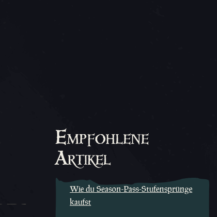
Empfohlene
Artikel
Wie du Season-Pass-Stufensprünge
kaufst