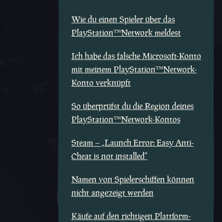
Wie du einen Spieler über das
PlayStation™Network meldest
Ich habe das falsche Microsoft-Konto
mit meinem PlayStation™Network-
Konto verknüpft
So überprüfst du die Region deines
PlayStation™Network-Kontos
Steam – „Launch Error: Easy Anti-
Cheat is not installed“
Namen von Spielerschiffen können
nicht angezeigt werden
Käufe auf den richtigen Plattform-