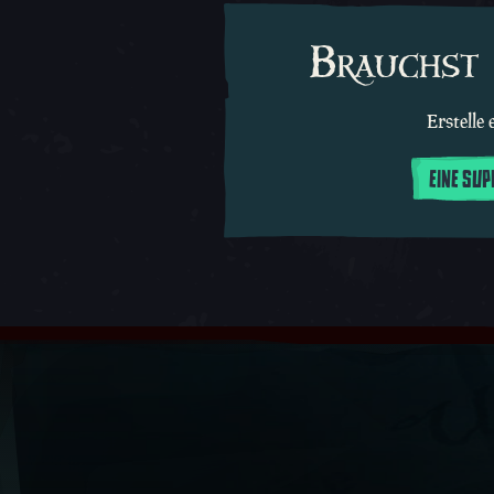
Brauchst 
Erstelle
EINE SU