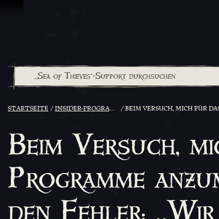
Zum Inhalt springen
STARTSEITE
INSIDER-PROGRAMM
BEIM VERSUCH, MICH FÜR DAS
Beim Versuch, mi
Programme anzum
den Fehler: „Wir