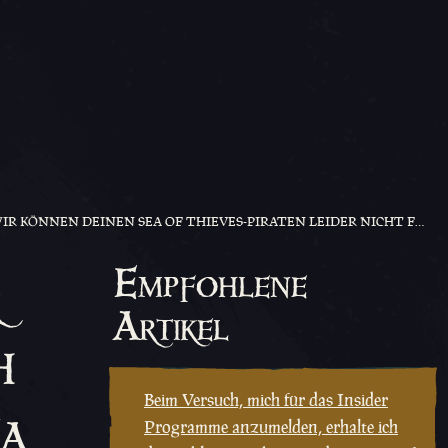
ÖNNEN DEINEN SEA OF THIEVES-PIRATEN LEIDER NICHT FINDEN.“
Empfohlene
Artikel
h
Beim Versuch, mich für das Insider
ea
Programme anzumelden, erhalte ich