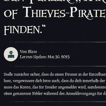
of Thieves-Pirate
finden.“
Von Blaze
Letztes Update: Mai 30. 2023
Stelle zunächst sicher, dass du einen Piraten in der Einzelhan
hast, vergewissere dich bitte auch, dass du dich innerhalb de
muss das Konto, das für Insider angemeldet wird, mindestens 
oben genannten Fehler während des Anmeldevorgangs für da