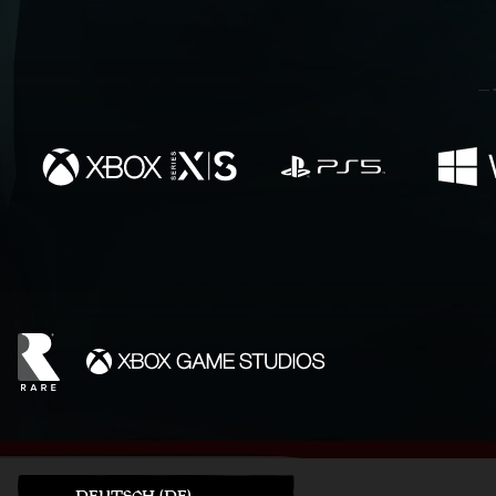
DEUTSCH (DE)