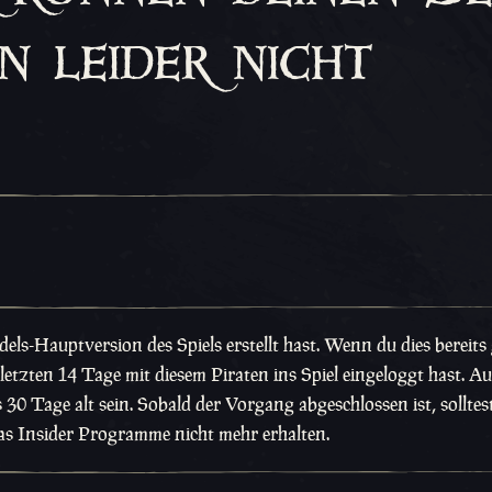
n leider nicht
dels-Hauptversion des Spiels erstellt hast. Wenn du dies bereits
r letzten 14 Tage mit diesem Piraten ins Spiel eingeloggt hast. 
30 Tage alt sein. Sobald der Vorgang abgeschlossen ist, solltes
s Insider Programme nicht mehr erhalten.