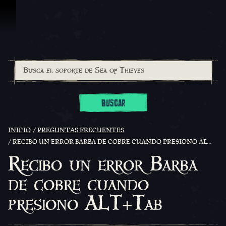
Omitir y pasar al contenido
BUSCAR
INICIO
PREGUNTAS FRECUENTES
RECIBO UN ERROR BARBA DE COBRE CUANDO PRESIONO ALT+TAB
Recibo un error Barba
de cobre cuando
presiono ALT+Tab