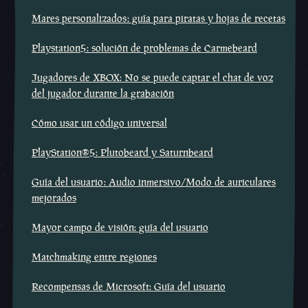
Mares personalizados: guía para piratas y hojas de recetas
Playstation5: solución de problemas de Carmebeard
Jugadores de XBOX: No se puede captar el chat de voz
del jugador durante la grabación
Cómo usar un código universal
PlayStation®5: Plutobeard y Saturnbeard
Guía del usuario: Audio inmersivo/Modo de auriculares
mejorados
Mayor campo de visión: guía del usuario
Matchmaking entre regiones
Recompensas de Microsoft: Guía del usuario