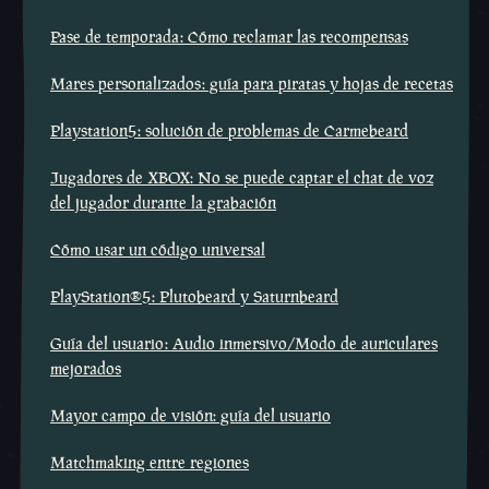
Pase de temporada: Cómo reclamar las recompensas
Mares personalizados: guía para piratas y hojas de recetas
Playstation5: solución de problemas de Carmebeard
Jugadores de XBOX: No se puede captar el chat de voz
del jugador durante la grabación
Cómo usar un código universal
PlayStation®5: Plutobeard y Saturnbeard
Guía del usuario: Audio inmersivo/Modo de auriculares
mejorados
Mayor campo de visión: guía del usuario
Matchmaking entre regiones