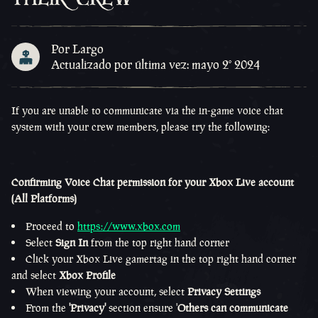
Por Largo
Actualizado por última vez: mayo 2º 2024
If you are unable to communicate via the in-game voice chat
system with your crew members, please try the following:
Confirming Voice Chat permission for your Xbox Live account
(All Platforms)
Proceed to
https://www.xbox.com
Select
Sign In
from the top right hand corner
Click your Xbox Live gamertag in the top right hand corner
and select
Xbox Profile
When viewing your account, select
Privacy Settings
From the
'Privacy'
section ensure '
Others can communicate