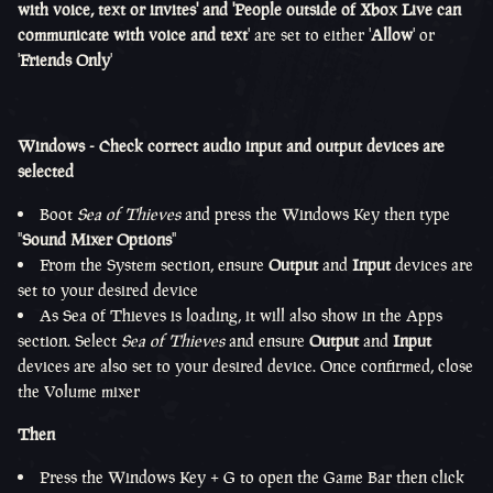
with voice, text or invites' and 'People outside of Xbox Live can
communicate with voice and text
' are set to either '
Allow
' or
'
Friends Only
'
Windows - Check correct audio input and output devices are
selected
Boot
Sea of Thieves
and press the Windows Key then type
"
Sound Mixer Options
"
From the System section, ensure
Output
and
Input
devices are
set to your desired device
As Sea of Thieves is loading, it will also show in the Apps
section. Select
Sea of Thieves
and ensure
Output
and
Input
devices are also set to your desired device. Once confirmed, close
the Volume mixer
Then
Press the Windows Key + G to open the Game Bar then click