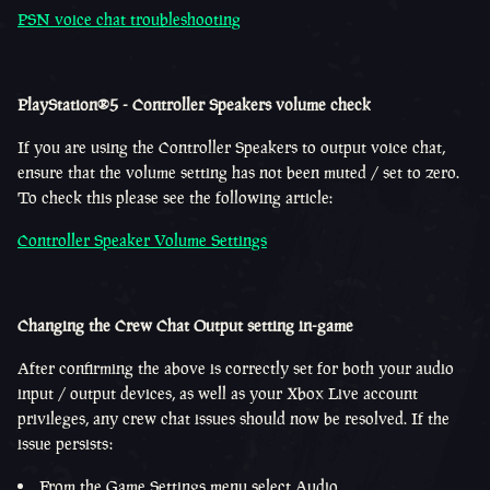
PSN voice chat troubleshooting
PlayStation®5 - Controller Speakers volume check
If you are using the Controller Speakers to output voice chat,
ensure that the volume setting has not been muted / set to zero.
To check this please see the following article:
Controller Speaker Volume Settings
Changing the Crew Chat Output setting in-game
After confirming the above is correctly set for both your audio
input / output devices, as well as your Xbox Live account
privileges, any crew chat issues should now be resolved. If the
issue persists:
From the Game Settings menu select Audio.