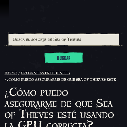
Omitir y pasar al contenido
BUSCAR
INICIO
PREGUNTAS FRECUENTES
¿CÓMO PUEDO ASEGURARME DE QUE SEA OF THIEVES ESTÉ USANDO LA GPU CORRECTA?
¿Cómo puedo
asegurarme de que Sea
of Thieves esté usando
la GPU correcta?