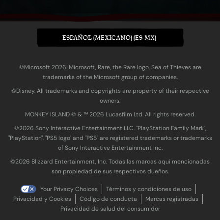
ESPAÑOL (MEXICANO) (ES-MX)
©Microsoft 2026. Microsoft, Rare, the Rare logo, Sea of Thieves are
trademarks of the Microsoft group of companies.
©Disney. All trademarks and copyrights are property of their respective
owners.
MONKEY ISLAND © & ™ 20‍26 Lucasfilm Ltd. All rights reserved.
©2026 Sony Interactive Entertainment LLC. "PlayStation Family Mark",
"PlayStation", "PS5 logo" and "PS5" are registered trademarks or trademarks
of Sony Interactive Entertainment Inc.
©2026 Blizzard Entertainment, Inc. Todas las marcas aquí mencionadas
son propiedad de sus respectivos dueños.
Your Privacy Choices
Términos y condiciones de uso
Privacidad y Cookies
Código de conducta
Marcas registradas
Privacidad de salud del consumidor