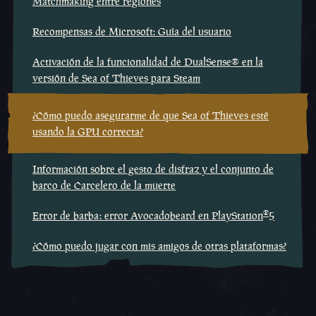
Matchmaking entre regiones
Recompensas de Microsoft: Guía del usuario
Activación de la funcionalidad de DualSense® en la
versión de Sea of Thieves para Steam
¿Cómo puedo asegurarme de que Sea of Thieves esté
usando la GPU correcta?
Información sobre el gesto de disfraz y el conjunto de
barco de Carcelero de la muerte
®
Error de barba: error Avocadobeard en PlayStation
5
¿Cómo puedo jugar con mis amigos de otras plataformas?