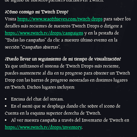
¿Cómo consigo mi Twitch Drop?
Visita
https://www.seaofthieves.com/twitch-drops
para saber los
detalles más recientes de nuestros Twitch Drops o dirígete a
https://www.twitch.tv/drops/campaigns
y en la pestaña de
“Todas las campañas” da clic a nuestro último evento en la
sección “Campañas abiertas”.
¿Puedo llevar un seguimiento de mi tiempo de visualización?
Ya que utilizamos el sistema de Twitch Drops más reciente,
puedes mantenerte al día en tu progreso para obtener un Twitch
Drop con las barras de progreso mostradas en distintos lugares
en Twitch. Dichos lugares incluyen:
Encima del chat del stream.
En el menú que se despliega dando clic sobre el icono de
Cuenta en la esquina superior derecha de Twitch.
Al ver nuestra campaña a través del Inventario de Twitch en
https://www.twitch.tv/drops/inventory
.