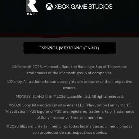
ESPAÑOL (MEXICANO) (ES-MX)
©Microsoft 2026. Microsoft, Rare, the Rare logo, Sea of Thieves are
trademarks of the Microsoft group of companies.
©Disney. All trademarks and copyrights are property of their respective
owners.
MONKEY ISLAND © & ™ 20‍26 Lucasfilm Ltd. All rights reserved.
©2026 Sony Interactive Entertainment LLC. "PlayStation Family Mark",
"PlayStation", "PS5 logo" and "PS5" are registered trademarks or trademarks
of Sony Interactive Entertainment Inc.
©2026 Blizzard Entertainment, Inc. Todas las marcas aquí mencionadas
son propiedad de sus respectivos dueños.