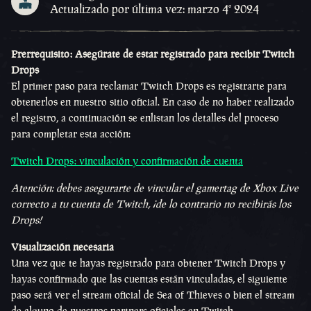
Actualizado por última vez: marzo 4º 2024
Prerrequisito: Asegúrate de estar registrado para recibir Twitch
Drops
El primer paso para reclamar Twitch Drops es registrarte para
obtenerlos en nuestro sitio oficial. En caso de no haber realizado
el registro, a continuación se enlistan los detalles del proceso
para completar esta acción:
Twitch Drops: vinculación y confirmación de cuenta
Atención: debes asegurarte de vincular el gamertag de Xbox Live
correcto a tu cuenta de Twitch, ¡de lo contrario no recibirás los
Drops!
Visualización necesaria
Una vez que te hayas registrado para obtener Twitch Drops y
hayas confirmado que las cuentas están vinculadas, el siguiente
paso será ver el stream oficial de Sea of Thieves o bien el stream
de alguno de nuestros partners oficiales en Twitch.