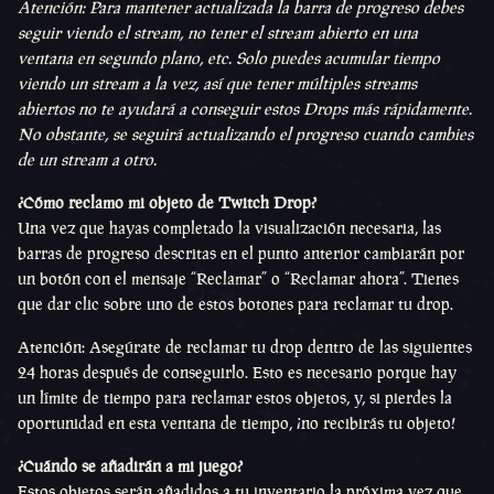
Atención: Para mantener actualizada la barra de progreso debes
seguir viendo el stream, no tener el stream abierto en una
ventana en segundo plano, etc. Solo puedes acumular tiempo
viendo un stream a la vez, así que tener múltiples streams
abiertos no te ayudará a conseguir estos Drops más rápidamente.
No obstante, se seguirá actualizando el progreso cuando cambies
de un stream a otro.
¿Cómo reclamo mi objeto de Twitch Drop?
Una vez que hayas completado la visualización necesaria, las
barras de progreso descritas en el punto anterior cambiarán por
un botón con el mensaje “Reclamar” o “Reclamar ahora”. Tienes
que dar clic sobre uno de estos botones para reclamar tu drop.
Atención: Asegúrate de reclamar tu drop dentro de las siguientes
24 horas después de conseguirlo. Esto es necesario porque hay
un límite de tiempo para reclamar estos objetos, y, si pierdes la
oportunidad en esta ventana de tiempo, ¡no recibirás tu objeto!
¿Cuándo se añadirán a mi juego?
Estos objetos serán añadidos a tu inventario la próxima vez que