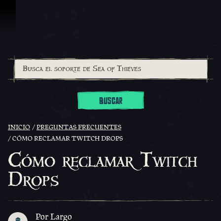
Omitir y pasar al contenido
BUSCAR
INICIO
PREGUNTAS FRECUENTES
CÓMO RECLAMAR TWITCH DROPS
Cómo reclamar Twitch
Drops
Por Largo