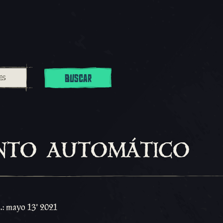
BUSCAR
nto automático
a.: mayo 13º 2021