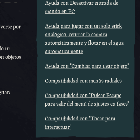
Ayuda con Desactivar entrada de
mando en PC
Ayuda para jugar con un solo stick
overse por
analógico, centrar la cámara
automáticamente y flotar en el agua
do tú
automáticamente
on objetos
Ayuda con "Cambiar para usar objeto"
Compatibilidad con menús radiales
gnar:
Compatibilidad con "Pulsar Escape
para salir del menú de ajustes en fases"
Compatibilidad con "Tocar para
interactuar"