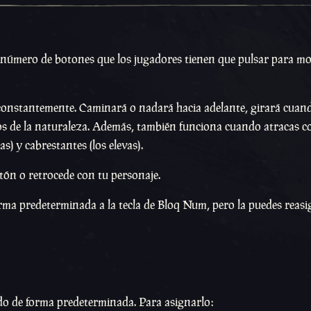
 número de botones que los jugadores tienen que pulsar para m
 constantemente. Caminará o nadará hacia adelante, girará cuan
ros de la naturaleza. Además, también funciona cuando atracas c
s) y cabrestantes (los elevas).
tón o retrocede con tu personaje.
orma predeterminada a la tecla de Bloq Num, pero la puedes reasi
do de forma predeterminada. Para asignarlo: