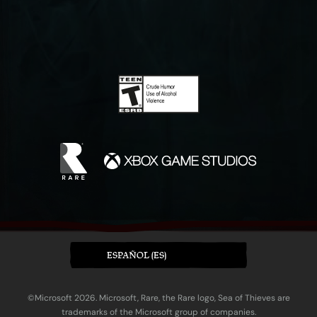
ESPAÑOL (ES)
©Microsoft 2026. Microsoft, Rare, the Rare logo, Sea of Thieves are
trademarks of the Microsoft group of companies.