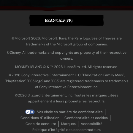
FRANÇAIS (FR)
©Microsoft 2026. Microsoft, Rare, the Rare logo, Sea of Thieves are
trademarks of the Microsoft group of companies.
©Disney. All trademarks and copyrights are property of their respective
owners.
MONKEY ISLAND © & ™ 20‍26 Lucasfilm Ltd. All rights reserved.
©2026 Sony Interactive Entertainment LLC. "PlayStation Family Mark",
"PlayStation", "PS5 logo" and "PS5" are registered trademarks or trademarks
of Sony Interactive Entertainment Inc.
©2026 Blizzard Entertainment, Inc. Toutes les marques citées
appartiennent à leurs propriétaires respectifs.
Vos choix en matière de confidentialité
Conditions d'utilisation
Confidentialité et cookies
Code de conduite
Marques
Accessibilité
Politique d'intégrité des consommateurs