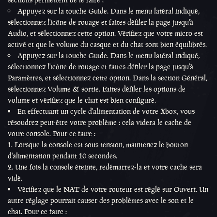
Appuyez sur la touche Guide. Dans le menu latéral indiqué,
sélectionnez l'icône de rouage et faites défiler la page jusqu'à
Audio, et sélectionnez cette option. Vérifiez que votre micro est
activé et que le volume du casque et du chat sont bien équilibrés.
Appuyez sur la touche Guide. Dans le menu latéral indiqué,
sélectionnez l'icône de rouage et faites défiler la page jusqu'à
Paramètres, et sélectionnez cette option. Dans la section Général,
sélectionnez Volume & sortie. Faites défiler les options de
volume et vérifiez que le chat est bien configuré.
En effectuant un cycle d'alimentation de votre Xbox, vous
résoudrez peut-être votre problème : cela videra le cache de
votre console. Pour ce faire :
Lorsque la console est sous tension, maintenez le bouton
d'alimentation pendant 10 secondes.
Une fois la console éteinte, redémarrez-la et votre cache sera
vidé.
Vérifiez que le NAT de votre routeur est réglé sur Ouvert. Un
autre réglage pourrait causer des problèmes avec le son et le
chat. Pour ce faire :