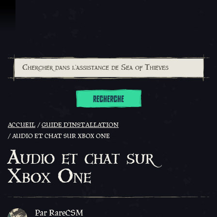
Passer au contenu
RECHERCHE
ACCUEIL
GUIDE D'INSTALLATION
AUDIO ET CHAT SUR XBOX ONE
Audio et chat sur
Xbox One
Par RareCSM