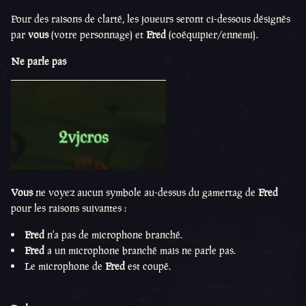
Pour des raisons de clarté, les joueurs seront ci-dessous désignés
par
vous
(votre personnage) et
Fred
(coéquipier/ennemi).
Ne parle pas
Vous
ne voyez aucun symbole au-dessus du gamertag de
Fred
pour les raisons suivantes :
Fred
n'a pas de microphone branché.
Fred
a un microphone branché mais ne parle pas.
Le microphone de
Fred
est coupé.