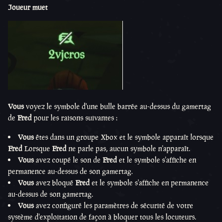
Joueur muet
Vous
voyez le symbole d'une bulle barrée au-dessus du gamertag
de
Fred
pour les raisons suivantes :
Vous
êtes dans un groupe Xbox et le symbole apparaît lorsque
Fred
Lorsque
Fred
ne parle pas, aucun symbole n'apparaît.
Vous
avez coupé le son de
Fred
et le symbole s'affiche en
permanence au-dessus de son gamertag.
Vous
avez bloqué
Fred
et le symbole s'affiche en permanence
au-dessus de son gamertag.
Vous
avez configuré les paramètres de sécurité de votre
système d'exploitation de façon à bloquer tous les locuteurs.