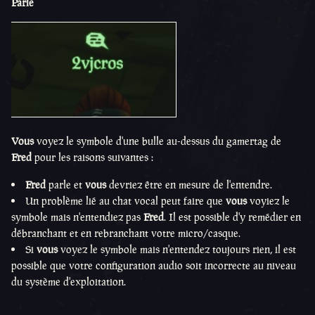
Parle
Vous
voyez le symbole d'une bulle au-dessus du gamertag de
Fred
pour les raisons suivantes :
Fred
parle et
vous
devriez être en mesure de l'entendre.
Un problème lié au chat vocal peut faire que
vous
voyiez le
symbole mais n'entendiez pas
Fred
. Il est possible d'y remédier en
débranchant et en rebranchant votre micro/casque.
Si
vous
voyez le symbole mais n'entendez toujours rien, il est
possible que votre configuration audio soit incorrecte au niveau
du système d'exploitation.