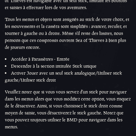
of Thieves est navigable avec un seul stick, limitant les boutons
et saisies à effectuer lors de vos aventures.
Tous les menus et objets sont assignés au stick de votre choix, et
les mouvements et la caméra sont simplifiés : avancer, reculer, et
tourner à gauche ou à droite. Même s'il reste des limites, nous
pensons que ces compromis ouvrent Sea of Thieves à bien plus
de joueurs encore.
Accéder à Paramètres - Entrée
Descendre à la section intitulée Stick unique
Activer Jouer avec un seul stick analogique/Utiliser stick
gauche/Utiliser stick droit
Veuillez noter que si vous vous servez d'un stick pour naviguer
dans les menus alors que vous modifiez cette option, vous risquez
de le désactiver. Ainsi, si vous choisissez le stick droit comme
moyen de saisie, vous désactiverez le stick gauche. Notez que
vous pouvez toujours utiliser le BMD pour naviguer dans les
menus.