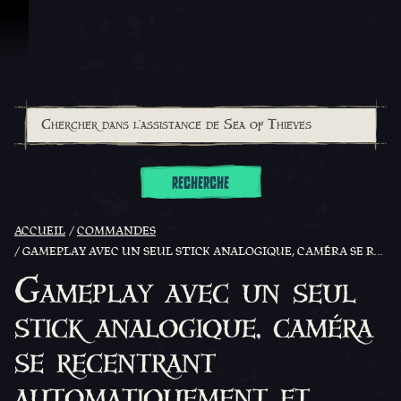
Passer au contenu
RECHERCHE
ACCUEIL
COMMANDES
GAMEPLAY AVEC UN SEUL STICK ANALOGIQUE, CAMÉRA SE RECENTRANT AUTOMATIQUEMENT ET FLOTTER À LA SURFACE AUTOMATIQUEMENT
Gameplay avec un seul
stick analogique, caméra
se recentrant
automatiquement et