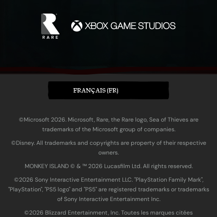
FRANÇAIS (FR)
©Microsoft 2026. Microsoft, Rare, the Rare logo, Sea of Thieves are
trademarks of the Microsoft group of companies.
©Disney. All trademarks and copyrights are property of their respective
owners.
MONKEY ISLAND © & ™ 20‍26 Lucasfilm Ltd. All rights reserved.
©2026 Sony Interactive Entertainment LLC. "PlayStation Family Mark",
"PlayStation", "PS5 logo" and "PS5" are registered trademarks or trademarks
of Sony Interactive Entertainment Inc.
©2026 Blizzard Entertainment, Inc. Toutes les marques citées