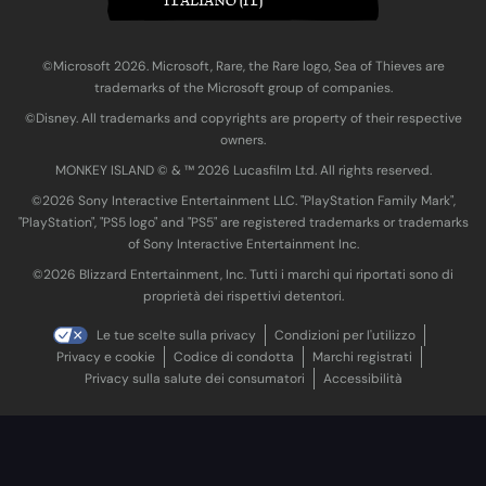
ITALIANO (IT)
©Microsoft 2026. Microsoft, Rare, the Rare logo, Sea of Thieves are
trademarks of the Microsoft group of companies.
©Disney. All trademarks and copyrights are property of their respective
owners.
MONKEY ISLAND © & ™ 20‍26 Lucasfilm Ltd. All rights reserved.
©2026 Sony Interactive Entertainment LLC. "PlayStation Family Mark",
"PlayStation", "PS5 logo" and "PS5" are registered trademarks or trademarks
of Sony Interactive Entertainment Inc.
©2026 Blizzard Entertainment, Inc. Tutti i marchi qui riportati sono di
proprietà dei rispettivi detentori.
Le tue scelte sulla privacy
Condizioni per l'utilizzo
Privacy e cookie
Codice di condotta
Marchi registrati
Privacy sulla salute dei consumatori
Accessibilità