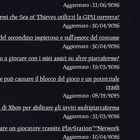
Aggiornato : 11/06/2026
mi che Sea of Thieves utilizzi la GPU corretta?
Aggiornato : 30/04/2026
del secondino impietoso e sull'emote del costume
Aggiornato : 30/04/2026
 a giocare con i miei amici su altre piattaforme?
Aggiornato : 19/03/2026
e può causare il blocco del gioco e un potenziale
crash
Aggiornato : 08/12/2025
di Xbox per abilitare gli inviti multipiattaforma
Aggiornato : 31/03/2026
are un giocatore tramite PlayStation™Network
Aggiornato : 10/04/2026