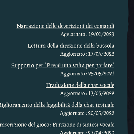
Narrazione delle descrizioni dei comandi
Aggiornato : 19/01/2023
Lettura della direzione della bussola
Aggiornato : 17/05/2022
Supporto per "Premi una volta per parlare"
Aggiornato : 25/05/2021
Traduzione della chat vocale
Aggiornato : 17/05/2022
iglioramento della leggibilità della chat testuale
Aggiornato : 20/05/2022
rascrizione del gioco: Funzione di sintesi vocale
Aggiornato : 27/04/2023