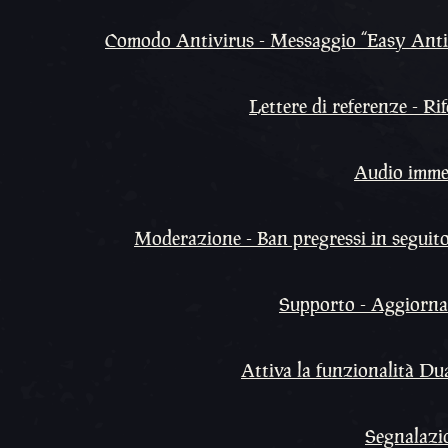
Comodo Antivirus - Messaggio “Easy Anti-C
Lettere di referenze - R
Audio immer
Moderazione - Ban pregressi in seguito 
Supporto - Aggiorname
Attiva la funzionalità Du
Segnalazio