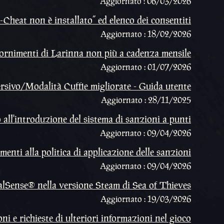
Aggiornato : 06/03/2026
heat non è installato” ed elenco dei consentiti
Aggiornato : 18/02/2026
ifornimenti di Larinna non più a cadenza mensile
Aggiornato : 01/07/2026
sivo/Modalità Cuffie migliorate - Guida utente
Aggiornato : 28/11/2025
all'introduzione del sistema di sanzioni a punti
Aggiornato : 09/04/2026
nti alla politica di applicazione delle sanzioni
Aggiornato : 09/04/2026
alSense® nella versione Steam di Sea of Thieves
Aggiornato : 19/03/2026
ni e richieste di ulteriori informazioni nel gioco