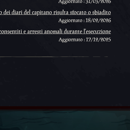
Aggiornato : 31/03/2026
 dei diari del capitano risulta sfocato o sbiadito
Aggiornato : 18/02/2026
onsentiti e arresti anomali durante l'esecuzione
Aggiornato : 17/12/2025