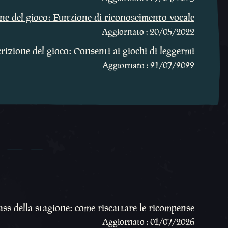
one del gioco: Funzione di riconoscimento vocale
Aggiornato : 20/05/2022
rizione del gioco: Consenti ai giochi di leggermi
Aggiornato : 21/07/2022
ass della stagione: come riscattare le ricompense
Aggiornato : 01/07/2026