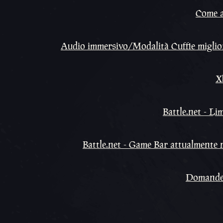
Come ac
Audio immersivo/Modalità Cuffie migliora
X
Battle.net - Li
Battle.net - Game Bar attualmente no
Domande f