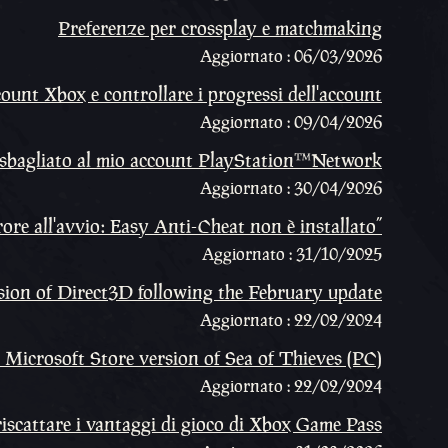
Preferenze per crossplay e matchmaking
Aggiornato : 06/03/2026
ount Xbox e controllare i progressi dell'account
Aggiornato : 09/04/2026
t sbagliato al mio account PlayStation™Network
Aggiornato : 30/04/2026
ore all'avvio: Easy Anti-Cheat non è installato”
Aggiornato : 31/10/2025
sion of Direct3D following the February update
Aggiornato : 22/02/2024
e Microsoft Store version of Sea of Thieves (PC)
Aggiornato : 22/02/2024
iscattare i vantaggi di gioco di Xbox Game Pass