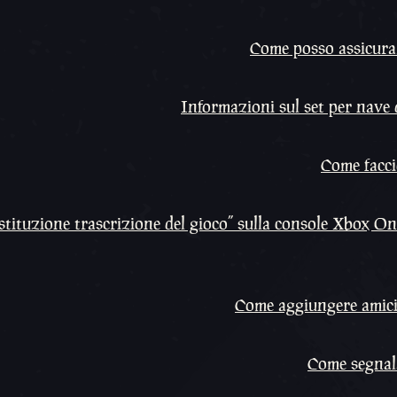
Come posso assicurar
Informazioni sul set per nave 
Come faccio
ostituzione trascrizione del gioco” sulla console Xbox On
Come aggiungere amici 
Come segnal