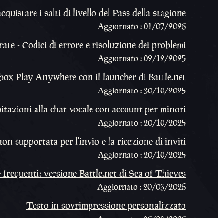
quistare i salti di livello del Pass della stagione
Aggiornato : 01/07/2026
te - Codici di errore e risoluzione dei problemi
Aggiornato : 02/12/2025
box Play Anywhere con il launcher di Battle.net
Aggiornato : 30/10/2025
mitazioni alla chat vocale con account per minori
Aggiornato : 20/10/2025
n supportata per l'invio e la ricezione di inviti
Aggiornato : 20/10/2025
requenti: versione Battle.net di Sea of Thieves
Aggiornato : 20/03/2026
Testo in sovrimpressione personalizzato