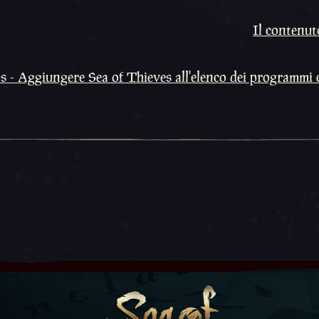
Il contenuto
 - Aggiungere Sea of Thieves all'elenco dei programmi c