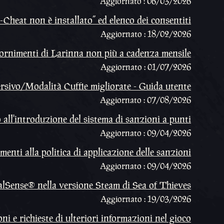
Aggiornato : 06/03/2026
heat non è installato” ed elenco dei consentiti
Aggiornato : 18/02/2026
ifornimenti di Larinna non più a cadenza mensile
Aggiornato : 01/07/2026
sivo/Modalità Cuffie migliorate - Guida utente
Aggiornato : 07/08/2026
all'introduzione del sistema di sanzioni a punti
Aggiornato : 09/04/2026
nti alla politica di applicazione delle sanzioni
Aggiornato : 09/04/2026
alSense® nella versione Steam di Sea of Thieves
Aggiornato : 19/03/2026
ni e richieste di ulteriori informazioni nel gioco