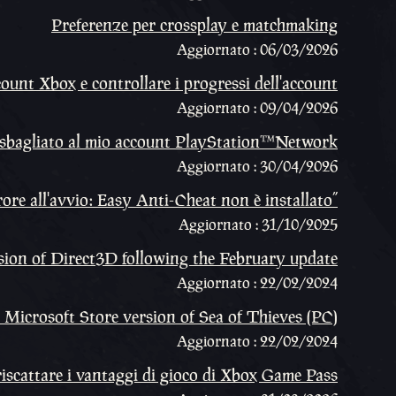
Preferenze per crossplay e matchmaking
Aggiornato : 06/03/2026
ount Xbox e controllare i progressi dell'account
Aggiornato : 09/04/2026
t sbagliato al mio account PlayStation™Network
Aggiornato : 30/04/2026
ore all'avvio: Easy Anti-Cheat non è installato”
Aggiornato : 31/10/2025
sion of Direct3D following the February update
Aggiornato : 22/02/2024
e Microsoft Store version of Sea of Thieves (PC)
Aggiornato : 22/02/2024
iscattare i vantaggi di gioco di Xbox Game Pass