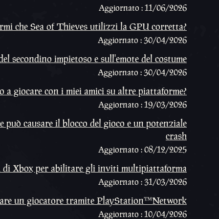
Aggiornato : 11/06/2026
mi che Sea of Thieves utilizzi la GPU corretta?
Aggiornato : 30/04/2026
del secondino impietoso e sull'emote del costume
Aggiornato : 30/04/2026
 a giocare con i miei amici su altre piattaforme?
Aggiornato : 19/03/2026
e può causare il blocco del gioco e un potenziale
crash
Aggiornato : 08/12/2025
di Xbox per abilitare gli inviti multipiattaforma
Aggiornato : 31/03/2026
are un giocatore tramite PlayStation™Network
Aggiornato : 10/04/2026