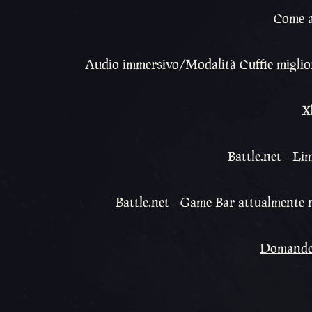
Come ac
Audio immersivo/Modalità Cuffie migliora
X
Battle.net - Li
Battle.net - Game Bar attualmente no
Domande f