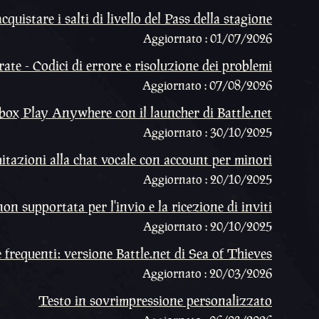
quistare i salti di livello del Pass della stagione
Aggiornato : 01/07/2026
te - Codici di errore e risoluzione dei problemi
Aggiornato : 07/08/2026
box Play Anywhere con il launcher di Battle.net
Aggiornato : 30/10/2025
mitazioni alla chat vocale con account per minori
Aggiornato : 20/10/2025
n supportata per l'invio e la ricezione di inviti
Aggiornato : 20/10/2025
requenti: versione Battle.net di Sea of Thieves
Aggiornato : 20/03/2026
Testo in sovrimpressione personalizzato