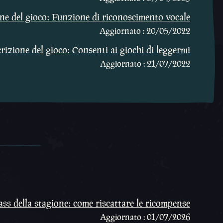
one del gioco: Funzione di riconoscimento vocale
Aggiornato : 20/05/2022
rizione del gioco: Consenti ai giochi di leggermi
Aggiornato : 21/07/2022
ass della stagione: come riscattare le ricompense
Aggiornato : 01/07/2026