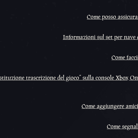
Come posso assicurar
Informazioni sul set per nave 
Come faccio
ostituzione trascrizione del gioco” sulla console Xbox On
Come aggiungere amici 
Come segnal