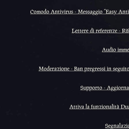
Comodo Antivirus - Messaggio “Easy Anti-C
Lettere di referenze - R
Audio immer
Moderazione - Ban pregressi in seguito 
Supporto - Aggiorname
Attiva la funzionalità Du
Segnalazio