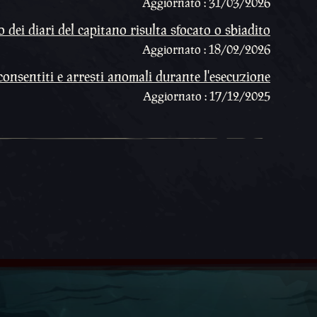
Aggiornato : 31/03/2026
 dei diari del capitano risulta sfocato o sbiadito
Aggiornato : 18/02/2026
onsentiti e arresti anomali durante l'esecuzione
Aggiornato : 17/12/2025