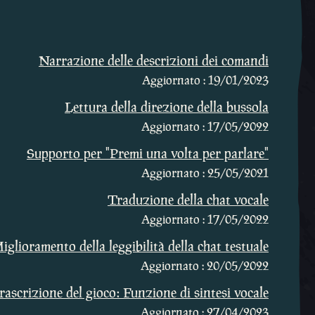
Narrazione delle descrizioni dei comandi
Aggiornato : 19/01/2023
Lettura della direzione della bussola
Aggiornato : 17/05/2022
Supporto per "Premi una volta per parlare"
Aggiornato : 25/05/2021
Traduzione della chat vocale
Aggiornato : 17/05/2022
iglioramento della leggibilità della chat testuale
Aggiornato : 20/05/2022
rascrizione del gioco: Funzione di sintesi vocale
Aggiornato : 27/04/2023