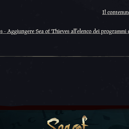
Il contenuto
 - Aggiungere Sea of Thieves all'elenco dei programmi c