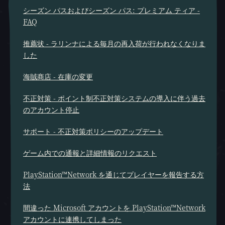
シーズン パスおよびシーズン パス: プレミアム ティア -
FAQ
推薦状 - ラリンナによる毎月の再入荷が行われなくなりま
した
海賊商店 - 在庫の変更
不正対策 - ポイント制不正対策システムの導入に伴う過去
のアカウント停止
サポート - 不正対策ポリシーのアップデート
ゲーム内での通報と詳細情報のリクエスト
PlayStation™Network を通じてプレイヤーを報告する方
法
間違った Microsoft アカウントを PlayStation™Network
アカウントに連携してしまった