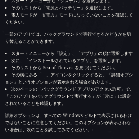
スタート メニューから「システム」を選択します。
そのリストから「電源とバッテリー」を選択します。
電力モードが「省電力」モードになっていないことを確認して
ください。
一部のアプリでは、バックグラウンドで実行できるかどうかを切
り替えることができます。
スタートメニューから「設定」、「アプリ」の順に選択します
次に、「インストールされているアプリ」を選択します。
そのリストから Sea of Thieves を見つけてください。
その横にある「...」アイコンをクリックすると、「詳細オプシ
ョン」というオプションが表示される場合があります。
次のページの「バックグラウンド アプリのアクセス許可」で、
「このアプリをバックグラウンドで実行する」が「常に」に設定
されていることを確認します。
詳細オプションは、すべての Windows ビルドで表示されるわけ
ではないことに注意してください。このオプションが表示されな
い場合は、次のことを試してみてください。: