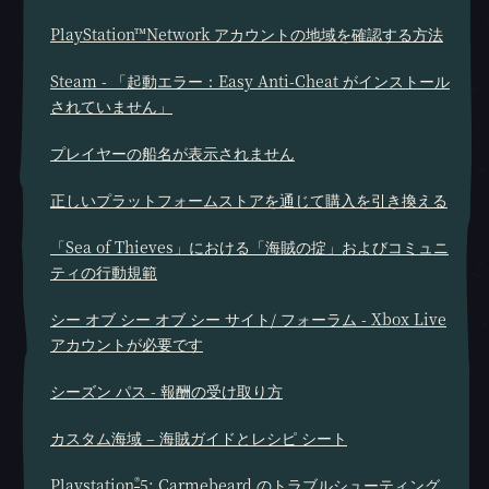
PlayStation™Network アカウントの地域を確認する方法
Steam - 「起動エラー：Easy Anti-Cheat がインストール
されていません」
プレイヤーの船名が表示されません
正しいプラットフォームストアを通じて購入を引き換える
「Sea of Thieves」における「海賊の掟」およびコミュニ
ティの行動規範
シー オブ シー オブ シー サイト/ フォーラム - Xbox Live
アカウントが必要です
シーズン パス - 報酬の受け取り方
カスタム海域 – 海賊ガイドとレシピ シート
®
Playstation
5: Carmebeard のトラブルシューティング