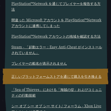
PlayStation™Network を通じてプレイヤーを報告する方
法
間違った Microsoft アカウントを PlayStation™Network
アカウントに連携してしまった
PlayStation™Network アカウントの地域を確認する方法
Steam - 「起動エラー：Easy Anti-Cheat がインストール
されていません」
プレイヤーの船名が表示されません
正しいプラットフォームストアを通じて購入を引き換える
「Sea of Thieves」における「海賊の掟」およびコミュニ
ティの行動規範
シー オブ シー オブ シー サイト/ フォーラム - Xbox Live