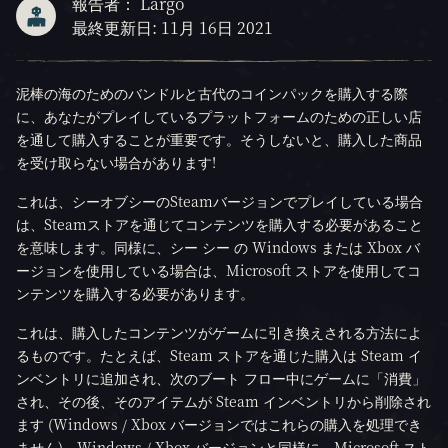
報告者： Largo
最終更新日: 11月 16日 2021
泥棒の海のためのバンドルと古代のコインパックを購入する際
に、あなたがプレイしているプラットフォームのための正しい店
を通して購入することが重要です。そうしないと、購入した商品
を受け取らない場合があります!
これは、シーオブシーのSteamバージョンでプレイしている場合
は、Steamストアを通じてコンテンツを購入する必要があること
を意味します。同様に、シー シー の Windows または Xbox バ
ージョンを使用している場合は、Microsoft ストアを使用してコ
ンテンツを購入する必要があります。
これは、購入したコンテンツがゲームに引き換えされる方法によ
るものです。たとえば、Steam ストアを通じた購入は Steam イ
ンベントリに追加され、次のブート フロー中にゲームに「消費」
され、その後、そのアイテムが Steam インベントリから削除され
ます (Windows / Xbox バージョンではこれらの購入を処理でき
ません)。Windows / Xbox バージョンと同様に、Microsoft スト