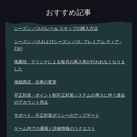
おすすめ記事
シーズン パスのレベル スキップの購入方法
シーズン パスおよびシーズン パス: プレミアム ティア -
FAQ
推薦状 - ラリンナによる毎月の再入荷が行われなくなりま
した
海賊商店 - 在庫の変更
不正対策 - ポイント制不正対策システムの導入に伴う過去
のアカウント停止
サポート - 不正対策ポリシーのアップデート
ゲーム内での通報と詳細情報のリクエスト