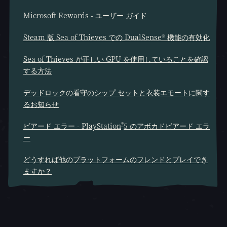
Microsoft Rewards - ユーザー ガイド
Steam 版 Sea of Thieves での DualSense® 機能の有効化
Sea of Thieves が正しい GPU を使用していることを確認
する方法
デッドロックの看守のシップ セットと衣装エモートに関す
るお知らせ
®
ビアード エラー - PlayStation
5 のアボカドビアード エラ
ー
どうすれば他のプラットフォームのフレンドとプレイでき
ますか？