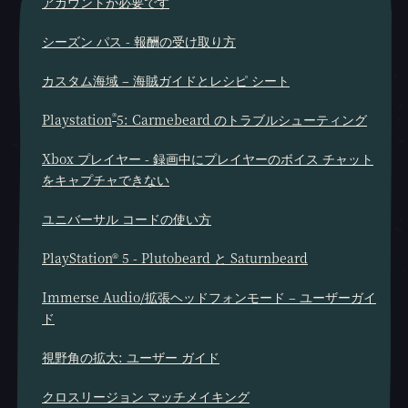
アカウントが必要です
シーズン パス - 報酬の受け取り方
カスタム海域 – 海賊ガイドとレシピ シート
®
Playstation
5: Carmebeard のトラブルシューティング
Xbox プレイヤー - 録画中にプレイヤーのボイス チャット
をキャプチャできない
ユニバーサル コードの使い方
PlayStation® 5 - Plutobeard と Saturnbeard
Immerse Audio/拡張ヘッドフォンモード – ユーザーガイ
ド
視野角の拡大: ユーザー ガイド
クロスリージョン マッチメイキング