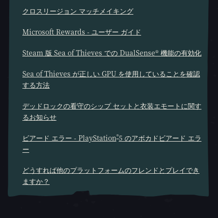
クロスリージョン マッチメイキング
Microsoft Rewards - ユーザー ガイド
Steam 版 Sea of Thieves での DualSense® 機能の有効化
Sea of Thieves が正しい GPU を使用していることを確認
する方法
デッドロックの看守のシップ セットと衣装エモートに関す
るお知らせ
®
ビアード エラー - PlayStation
5 のアボカドビアード エラ
ー
どうすれば他のプラットフォームのフレンドとプレイでき
ますか？