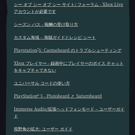
シー オブ シー オブ シー サイト/ フォーラム - Xbox Live
アカウントが必要です
シーズン パス - 報酬の受け取り方
カスタム海域 – 海賊ガイドとレシピ シート
®
Playstation
5: Carmebeard のトラブルシューティング
Xbox プレイヤー - 録画中にプレイヤーのボイス チャット
をキャプチャできない
ユニバーサル コードの使い方
PlayStation® 5 - Plutobeard と Saturnbeard
Immerse Audio/拡張ヘッドフォンモード – ユーザーガイ
ド
視野角の拡大: ユーザー ガイド