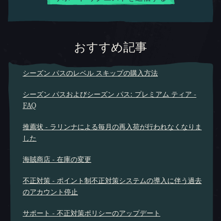
おすすめ記事
シーズン パスのレベル スキップの購入方法
シーズン パスおよびシーズン パス: プレミアム ティア -
FAQ
推薦状 - ラリンナによる毎月の再入荷が行われなくなりま
した
海賊商店 - 在庫の変更
不正対策 - ポイント制不正対策システムの導入に伴う過去
のアカウント停止
サポート - 不正対策ポリシーのアップデート