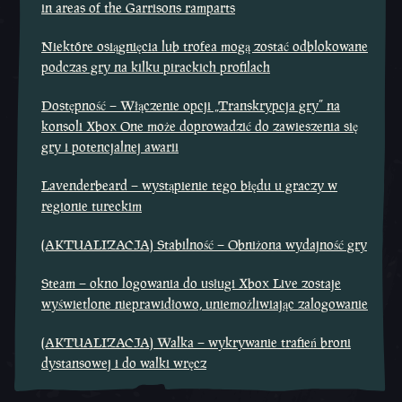
in areas of the Garrisons ramparts
Niektóre osiągnięcia lub trofea mogą zostać odblokowane
podczas gry na kilku pirackich profilach
Dostępność – Włączenie opcji „Transkrypcja gry” na
konsoli Xbox One może doprowadzić do zawieszenia się
gry i potencjalnej awarii
Lavenderbeard – wystąpienie tego błędu u graczy w
regionie tureckim
(AKTUALIZACJA) Stabilność – Obniżona wydajność gry
Steam – okno logowania do usługi Xbox Live zostaje
wyświetlone nieprawidłowo, uniemożliwiając zalogowanie
(AKTUALIZACJA) Walka – wykrywanie trafień broni
dystansowej i do walki wręcz