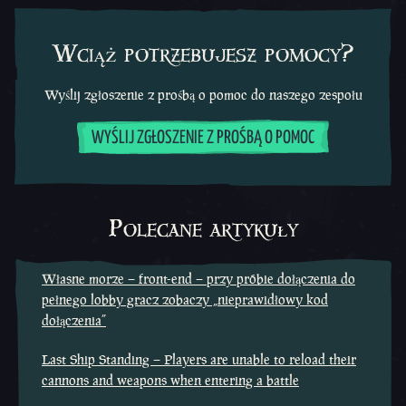
Wciąż potrzebujesz pomocy?
Wyślij zgłoszenie z prośbą o pomoc do naszego zespołu
WYŚLIJ ZGŁOSZENIE Z PROŚBĄ O POMOC
Polecane artykuły
Własne morze – front-end – przy próbie dołączenia do
pełnego lobby gracz zobaczy „nieprawidłowy kod
dołączenia”
Last Ship Standing – Players are unable to reload their
cannons and weapons when entering a battle