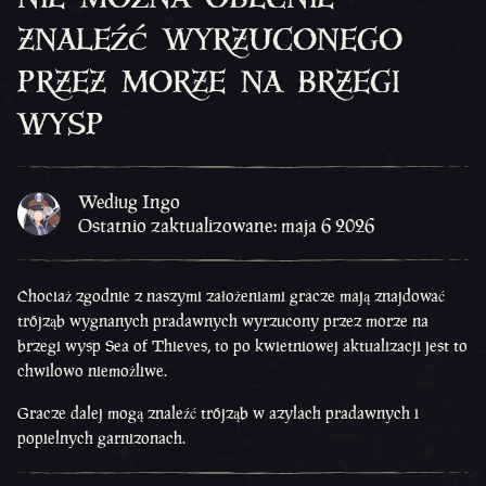
znaleźć wyrzuconego
przez morze na brzegi
wysp
Według Ingo
Ostatnio zaktualizowane: maja 6 2026
Chociaż zgodnie z naszymi założeniami gracze mają znajdować
trójząb wygnanych pradawnych wyrzucony przez morze na
brzegi wysp Sea of Thieves, to po kwietniowej aktualizacji jest to
chwilowo niemożliwe.
Gracze dalej mogą znaleźć trójząb w azylach pradawnych i
popielnych garnizonach.