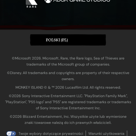
POLSKI (PL)
©Microsoft 2026. Microsoft, Rare, the Rare logo, Sea of Thieves are
trademarks of the Microsoft group of companies.
©Disney. All trademarks and copyrights are property of their respective
owners.
MONKEY ISLAND © & ™ 20‍26 Lucasfilm Ltd. All rights reserved.
©2026 Sony Interactive Entertainment LLC. "PlayStation Family Mark",
"PlayStation", "PS5 logo" and "PS5" are registered trademarks or trademarks
of Sony Interactive Entertainment Inc.
©2026 Blizzard Entertainment, Inc. Wszystkie użyte lub wymienione
znaki towarowe należą do ich prawnych właścicieli.
Twoje wybory dotyczące prywatności
Warunki użytkowania