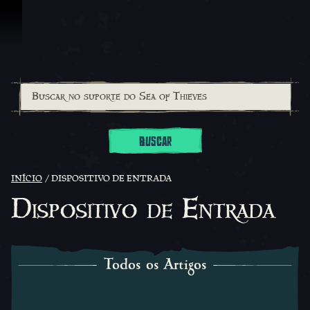
Ir para o Conteúdo
BUSCAR
INÍCIO
DISPOSITIVO DE ENTRADA
Dispositivo de Entrada
Todos os Artigos
Todos os Artigos