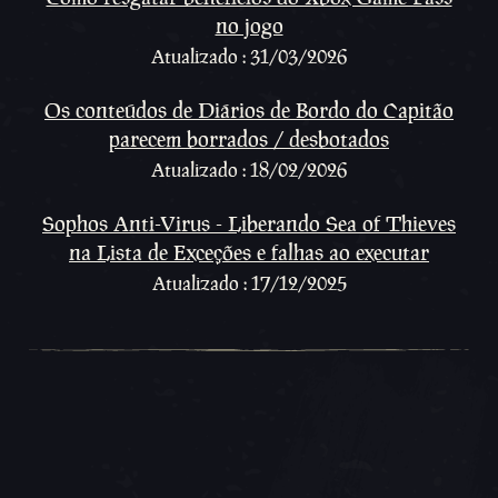
no jogo
Atualizado : 31/03/2026
Os conteúdos de Diários de Bordo do Capitão
parecem borrados / desbotados
Atualizado : 18/02/2026
Sophos Anti-Virus - Liberando Sea of Thieves
na Lista de Exceções e falhas ao executar
Atualizado : 17/12/2025