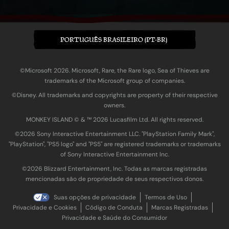
PORTUGUÊS BRASILEIRO (PT-BR)
©Microsoft 2026. Microsoft, Rare, the Rare logo, Sea of Thieves are
trademarks of the Microsoft group of companies.
©Disney. All trademarks and copyrights are property of their respective
owners.
MONKEY ISLAND © & ™ 20‍26 Lucasfilm Ltd. All rights reserved.
©2026 Sony Interactive Entertainment LLC. "PlayStation Family Mark",
"PlayStation", "PS5 logo" and "PS5" are registered trademarks or trademarks
of Sony Interactive Entertainment Inc.
©2026 Blizzard Entertainment, Inc. Todas as marcas registradas
mencionadas são de propriedade de seus respectivos donos.
Suas opções de privacidade
Termos de Uso
Privacidade e Cookies
Código de Conduta
Marcas Registradas
Privacidade e Saúde do Consumidor