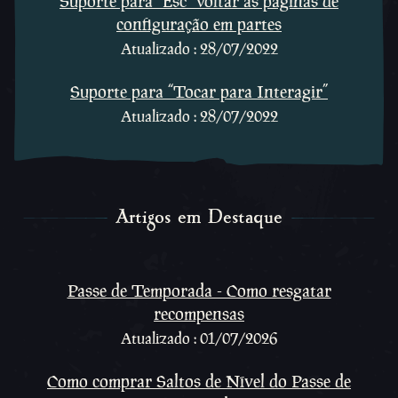
Suporte para “Esc” voltar as páginas de
configuração em partes
Atualizado : 28/07/2022
Suporte para “Tocar para Interagir”
Atualizado : 28/07/2022
Artigos em Destaque
Artigos em Destaque
Passe de Temporada - Como resgatar
recompensas
Atualizado : 01/07/2026
Como comprar Saltos de Nível do Passe de