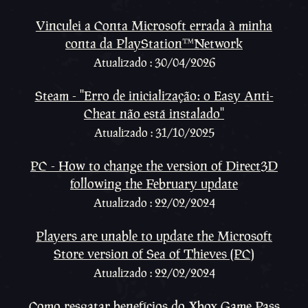
Vinculei a Conta Microsoft errada à minha
conta da PlayStation™Network
Atualizado : 30/04/2026
Steam - ''Erro de inicialização: o Easy Anti-
Cheat não está instalado''
Atualizado : 31/10/2025
PC - How to change the version of Direct3D
following the February update
Atualizado : 22/02/2024
Players are unable to update the Microsoft
Store version of Sea of Thieves (PC)
Atualizado : 22/02/2024
Como resgatar benefícios do Xbox Game Pass