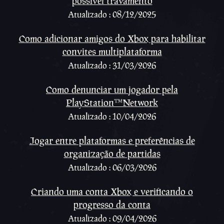
possível travamento
Atualizado : 08/12/2025
Como adicionar amigos do Xbox para habilitar
convites multiplataforma
Atualizado : 31/03/2026
Como denunciar um jogador pela
PlayStation™Network
Atualizado : 10/04/2026
Jogar entre plataformas e preferências de
organização de partidas
Atualizado : 06/03/2026
Criando uma conta Xbox e verificando o
progresso da conta
Atualizado : 09/04/2026