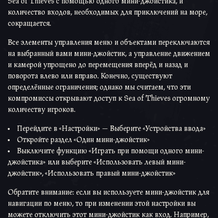
Sea of Thieves с помощью одного мини-джойстика, и
количество входов, необходимых для приключений на море,
сокращается.
Все элементы управления меню и объектами переключаются
на выбранный вами мини-джойстик, а управление движением
и камерой упрощено до перемещения вперёд и назад и
поворота влево или вправо. Конечно, существуют
определённые ограничения; однако мы считаем, что эти
компромиссы открывают доступ к Sea of Thieves огромному
количеству игроков.
Перейдите в «Настройки» — Выберите «Устройства ввода»
Откройте раздел «Один мини-джойстик»
Выключите функцию «Играть при помощи одного мини-
джойстика» или выберите «Использовать левый мини-
джойстик», «Использовать правый мини-джойстик»
Обратите внимание: если вы используете мини-джойстик для
навигации по меню, то при изменении этой настройки вы
можете отключить этот мини-джойстик как вход. Например,