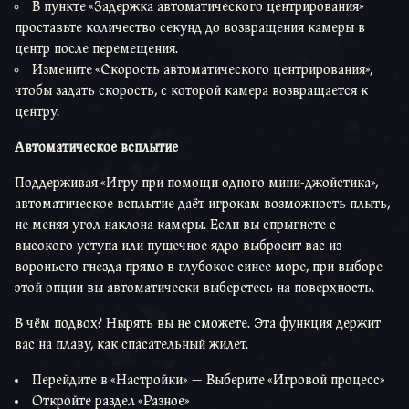
В пункте «Задержка автоматического центрирования»
проставьте количество секунд до возвращения камеры в
центр после перемещения.
Измените «Скорость автоматического центрирования»,
чтобы задать скорость, с которой камера возвращается к
центру.
Автоматическое всплытие
Поддерживая «Игру при помощи одного мини-джойстика»,
автоматическое всплытие даёт игрокам возможность плыть,
не меняя угол наклона камеры. Если вы спрыгнете с
высокого уступа или пушечное ядро выбросит вас из
вороньего гнезда прямо в глубокое синее море, при выборе
этой опции вы автоматически выберетесь на поверхность.
В чём подвох? Нырять вы не сможете. Эта функция держит
вас на плаву, как спасательный жилет.
Перейдите в «Настройки» — Выберите «Игровой процесс»
Откройте раздел «Разное»