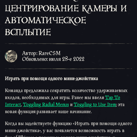
центрирование камеры и
автоматическое
всплытие
Автор: RareCSM
Обновлено: июля 28-е 2022
Играть при помощи одного мини-джойстика
Команда предложила сократить количество удерживаемых
входов, необходимых для игры. Ранее мы ввели
Tap To
Interact
,
Toggling Radial Menus
и
Toggling to Use Item
; эта
новая функция развивает наше начинаниe.
Когда вы задействуете функцию «Играть при помощи одного
мини-джойстика», у вас появляется возможность играть в