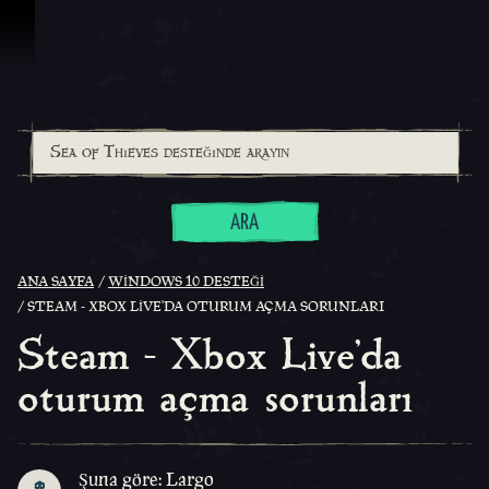
İçeriğe Geçin
ARA
ANA SAYFA
WINDOWS 10 DESTEĞI
STEAM - XBOX LIVE'DA OTURUM AÇMA SORUNLARI
Steam - Xbox Live'da
oturum açma sorunları
Şuna göre: Largo