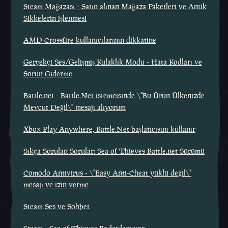
Steam Mağazası - Satın alınan Mağaza Paketleri ve Antik
Sikkelerin işlenmesi
AMD Crossfire kullanıcılarının dikkatine
Gerçekçi Ses/Gelişmiş Kulaklık Modu - Hata Kodları ve
Sorun Giderme
Battle.net - Battle.Net istemcisinde \"Bu Ürün Ülkenizde
Mevcut Değil\" mesajı alıyorum
Xbox Play Anywhere, Battle.Net başlatıcısını kullanır
Sıkça Sorulan Sorular: Sea of Thieves Battle.net Sürümü
Comodo Antivirus - \"Easy Anti-Cheat yüklü değil\"
mesajı ve izin verme
Steam Ses ve Sohbet