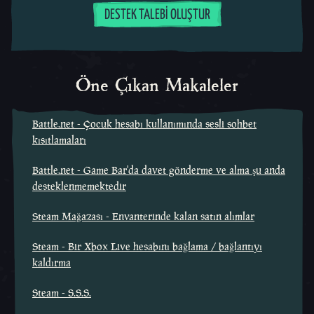
DESTEK TALEBI OLUŞTUR
Öne Çıkan Makaleler
Battle.net - Çocuk hesabı kullanımında sesli sohbet
kısıtlamaları
Battle.net - Game Bar'da davet gönderme ve alma şu anda
desteklenmemektedir
Steam Mağazası - Envanterinde kalan satın alımlar
Steam - Bir Xbox Live hesabını bağlama / bağlantıyı
kaldırma
Steam - S.S.S.