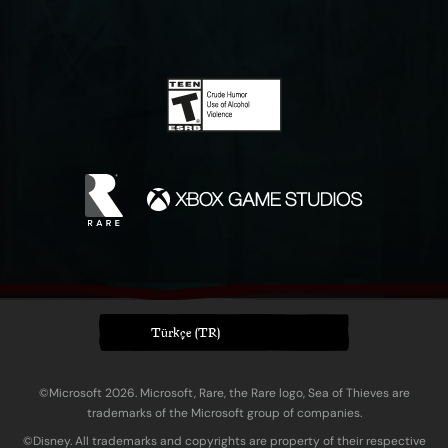
Türkçe (TR)
©Microsoft 2026. Microsoft, Rare, the Rare logo, Sea of Thieves are
trademarks of the Microsoft group of companies.
©Disney. All trademarks and copyrights are property of their respective