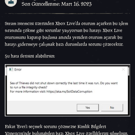
Son Güncellenme: Mart 16. 2023
Steam istemcisi üzerinden Xbox Live'da oturum açarken bu işlem
sırasında çökme gibi sorunlar yaşıyorsan bu hatayı Xbox Live
oturumunu kapatıp başlama anında yeniden oturum açarak bu
hatayı gidermeye çalışmak bazı durumlarda sorunu çözecektir.
Şu hata iletisini alabilirsin:
Fakat 'Evet'i seçmek sorunu çözmezse Kimlik Bilgileri
Yöneticisi'nde bulunabilen bazı Xbox Live özelliklerini silmelisin.