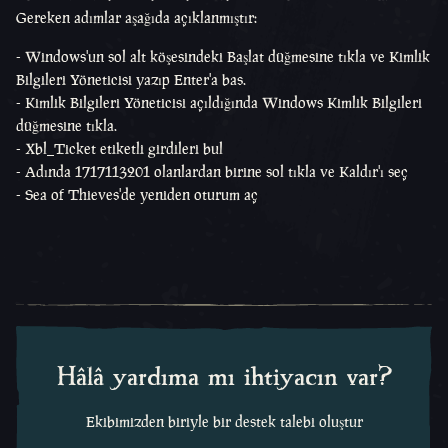
Gereken adımlar aşağıda açıklanmıştır:
- Windows'un sol alt köşesindeki Başlat düğmesine tıkla ve Kimlik
Bilgileri Yöneticisi yazıp Enter'a bas.
- Kimlik Bilgileri Yöneticisi açıldığında Windows Kimlik Bilgileri
düğmesine tıkla.
- Xbl_Ticket etiketli girdileri bul
- Adında 1717113201 olanlardan birine sol tıkla ve Kaldır'ı seç
- Sea of Thieves'de yeniden oturum aç
Hâlâ yardıma mı ihtiyacın var?
Ekibimizden biriyle bir destek talebi oluştur