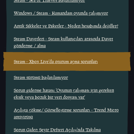
Steam - Sea of Thieves Başlatılamıyor
Windows / Steam - Kumandam oyunda çalışmıyor
Antik Sikkeler ve Paketler - Neden hesabımda değiller?
Steam Davetleri - Steam kullanıcıları arasında Davet
gönderme / alma
Steam - Xbox Live'da oturum açma sorunları
Steam sürümü başlatılamıyor
Sorun giderme hatası: 'Oyunun çalışması için gereken
eksik veya bozuk bir veri dosyası var'
Açılışta çökme/ Görselleştirme sorunları - Trend Micro
antivirüsü
Sorun Gider: Seyir Defteri Açılışı'nda Takılma