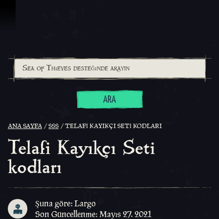
İçeriğe Geçin
ARA
ANA SAYFA
SSS
TELAFI KAYIKÇI SETI KODLARI
Telafi Kayıkçı Seti
kodları
Şuna göre: Largo
Son Güncellenme: Mayıs 27. 2021