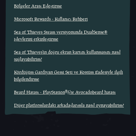
Bölgeler Arası Eşleştirme
Microsoft Rewards - Kullanıcı Rehberi
Sea of Thieves Steam versiyonunda DualSense®
işlevlerini etkinleştirme
Sea of Thieves'in doğru ekran kartını kullanmasını nasıl
sağlayabilirim?
Kördüğüm Gardiyan Gemi Seti ve Kostüm ifadesiyle ilgili
bilgilendirme
®
Beard Hatası - PlayStation
5'te Avocadobeard hatası
Diğer platformlardaki arkadaşlarımla nasıl oynayabilirim?