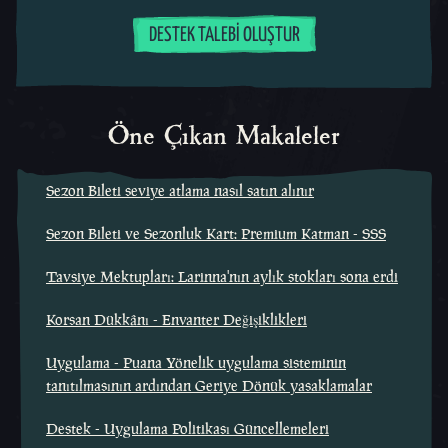
DESTEK TALEBI OLUŞTUR
Öne Çıkan Makaleler
Sezon Bileti seviye atlama nasıl satın alınır
Sezon Bileti ve Sezonluk Kart: Premium Katman - SSS
Tavsiye Mektupları: Larinna'nın aylık stokları sona erdi
Korsan Dükkânı - Envanter Değişiklikleri
Uygulama - Puana Yönelik uygulama sisteminin
tanıtılmasının ardından Geriye Dönük yasaklamalar
Destek - Uygulama Politikası Güncellemeleri