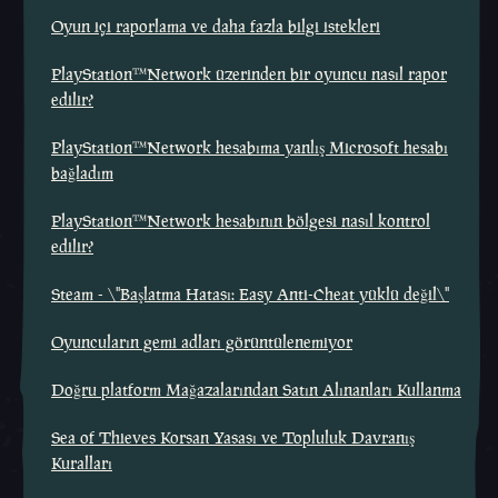
Oyun içi raporlama ve daha fazla bilgi istekleri
PlayStation™Network üzerinden bir oyuncu nasıl rapor
edilir?
PlayStation™Network hesabıma yanlış Microsoft hesabı
bağladım
PlayStation™Network hesabının bölgesi nasıl kontrol
edilir?
Steam - \"Başlatma Hatası: Easy Anti-Cheat yüklü değil\"
Oyuncuların gemi adları görüntülenemiyor
Doğru platform Mağazalarından Satın Alınanları Kullanma
Sea of Thieves Korsan Yasası ve Topluluk Davranış
Kuralları