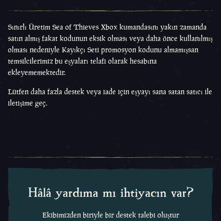
Sınırlı Üretim Sea of Thieves Xbox kumandasını yakın zamanda
satın almış fakat kodunun eksik olması veya daha önce kullanılmış
olması nedeniyle Kayıkçı Seti promosyon kodunu almamışsan
temsilcilerimiz bu eşyaları telafi olarak hesabına
ekleyememektedir.
Lütfen daha fazla destek veya iade için eşyayı sana satan satıcı ile
iletişime geç.
Hâlâ yardıma mı ihtiyacın var?
Ekibimizden biriyle bir destek talebi oluştur