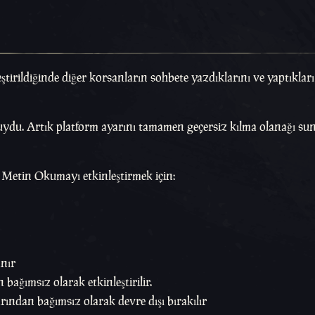
rildiğinde diğer korsanların sohbete yazdıklarını ve yaptıkları 
uydu. Artık platform ayarını tamamen geçersiz kılma olanağı su
 Metin Okumayı etkinleştirmek için:
anır
bağımsız olarak etkinleştirilir.
ından bağımsız olarak devre dışı bırakılır