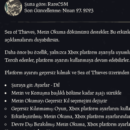
Şuna göre: RareCSM
Son Güncellenme: Nisan 27. 2023
Sea of Thieves, Metin Okuma dökümünü destekler. Bu etkinleşti
açıklamalarını duyabilirsin.
Daha önce bu özellik, yalnızca Xbox platform ayarıyla uyuml
Tercih edenler, platform ayarını kullanmaya devam edebilirler.
Platform ayarını geçersiz kılmak ve Sea of Thieves üzerinden
Şuraya git: Ayarlar - Dil
Metin ve Konuşma başlıklı bölüme kadar aşağı sürükle
Metin Okumayı Geçersiz Kıl seçeneğini değiştir
Geçersiz Kılınmamış: Oyun, Xbox platform ayarlarını kull
Etkinleştirilmiş: Metin Okuma, Xbox platform ayarlarından 
Devre Dışı Bırakılmış: Metin Okuma, Xbox platform ayarlar