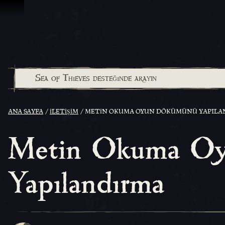
İçeriğe Geçin
ANA SAYFA
İLETIŞIM
METIN OKUMA OYUN DÖKÜMÜNÜ YAPILA
Metin Okuma O
Yapılandırma