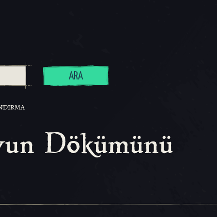
ARA
NDIRMA
yun Dökümünü