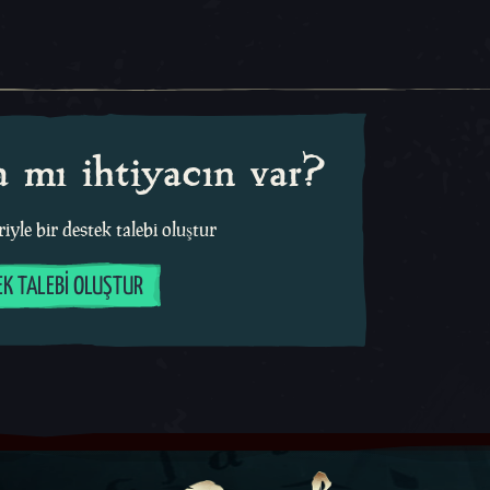
 mı ihtiyacın var?
iyle bir destek talebi oluştur
EK TALEBI OLUŞTUR