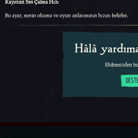
Kayıttan Ses Çalma Hızı
Bu ayar, metin okuma ve oyun anlatımının hızını belirler.
Hâlâ yardıma
Ekibimizden bir
DEST