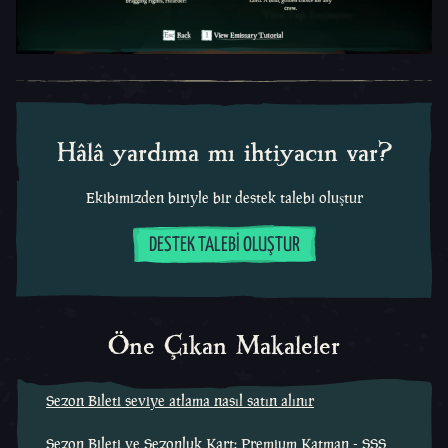
Hâlâ yardıma mı ihtiyacın var?
Ekibimizden biriyle bir destek talebi oluştur
DESTEK TALEBI OLUŞTUR
Öne Çıkan Makaleler
Sezon Bileti seviye atlama nasıl satın alınır
Sezon Bileti ve Sezonluk Kart: Premium Katman - SSS