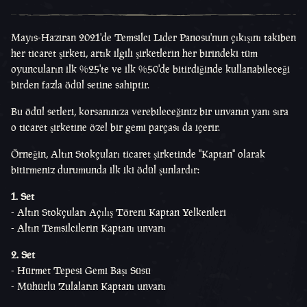
Mayıs-Haziran 2021'de Temsilci Lider Panosu'nun çıkışını takiben
her ticaret şirketi, artık ilgili şirketlerin her birindeki tüm
oyuncuların ilk %25'te ve ilk %50'de bitirdiğinde kullanabileceği
birden fazla ödül setine sahiptir.
Bu ödül setleri, korsanınıza verebileceğiniz bir unvanın yanı sıra
o ticaret şirketine özel bir gemi parçası da içerir.
Örneğin, Altın Stokçuları ticaret şirketinde "Kaptan" olarak
bitirmeniz durumunda ilk iki ödül şunlardır:
1. Set
- Altın Stokçuları Açılış Töreni Kaptan Yelkenleri
- Altın Temsilcilerin Kaptanı unvanı
2. Set
- Hürmet Tepesi Gemi Başı Süsü
- Mühürlü Zulaların Kaptanı unvanı