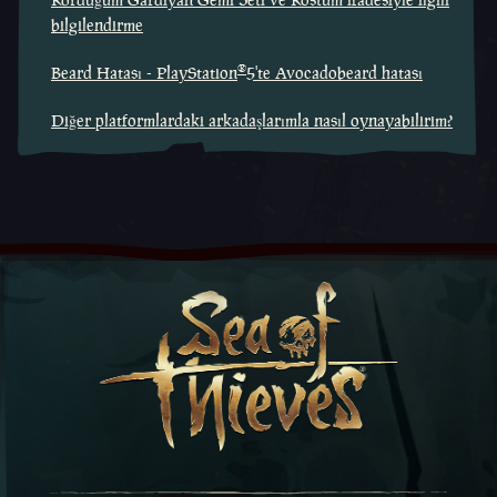
bilgilendirme
®
Beard Hatası - PlayStation
5'te Avocadobeard hatası
Diğer platformlardaki arkadaşlarımla nasıl oynayabilirim?