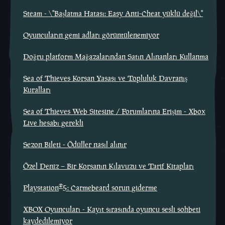
Steam - \"Başlatma Hatası: Easy Anti-Cheat yüklü değil\"
Oyuncuların gemi adları görüntülenemiyor
Doğru platform Mağazalarından Satın Alınanları Kullanma
Sea of Thieves Korsan Yasası ve Topluluk Davranış
Kuralları
Sea of Thieves Web Sitesine / Forumlarına Erişim - Xbox
Live hesabı gerekli
Sezon Bileti - Ödüller nasıl alınır
Özel Deniz – Bir Korsanın Kılavuzu ve Tarif Kitapları
®
Playstation
5: Carmebeard sorun giderme
XBOX Oyuncuları - Kayıt sırasında oyuncu sesli sohbeti
kaydedilemiyor