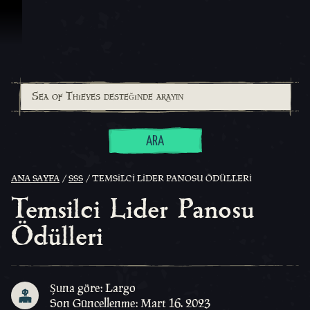
İçeriğe Geçin
ARA
ANA SAYFA
SSS
TEMSILCI LIDER PANOSU ÖDÜLLERI
Temsilci Lider Panosu
Ödülleri
Şuna göre: Largo
Son Güncellenme: Mart 16. 2023