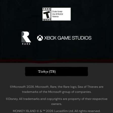
Türkçe (TR)
©Microsoft 2026. Microsoft, Rare, the Rare logo, Sea of Thieves are
trademarks of the Microsoft group of companies.
©Disney. All trademarks and copyrights are property of their respective
owners.
MONKEY ISLAND © & ™ 20‍26 Lucasfilm Ltd. All rights reserved.