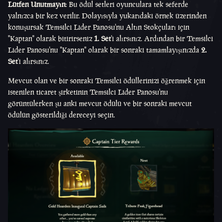
Lütfen Unutmayın
: Bu ödül setleri oyunculara tek seferde
yalnızca bir kez verilir. Dolayısıyla yukarıdaki örnek üzerinden
konuşursak Temsilci Lider Panosu'nu Altın Stokçuları için
"Kaptan" olarak bitirirseniz
1. Set
'i alırsınız. Ardından bir Temsilci
Lider Panosu'nu "Kaptan" olarak bir sonraki tamamlayışınızda
2.
Set
'i alırsınız.
Mevcut olan ve bir sonraki Temsilci ödüllerinizi öğrenmek için
istenilen ticaret şirketinin Temsilci Lider Panosu'nu
görüntülerken şu anki mevcut ödülü ve bir sonraki mevcut
ödülün gösterildiği dereceyi seçin.