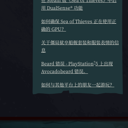
在 Steam 版《Sea of Thieves》中启
用 DualSense® 功能
如何确保 Sea of Thieves 正在使用正
确的 GPU？
关于僵局狱卒船舰套装和服装表情的信
息
®
Beard 错误 - PlayStation
5 上出现
Avocadobeard 错误。
如何与其他平台上的朋友一起游玩？