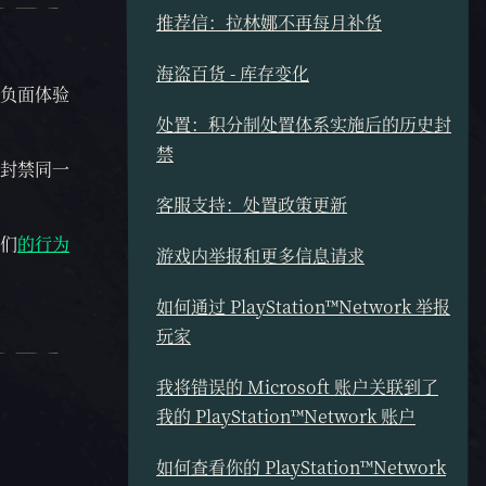
推荐信：拉林娜不再每月补货
海盗百货 - 库存变化
负面体验
处置：积分制处置体系实施后的历史封
禁
封禁同一
客服支持：处置政策更新
们
的行为
游戏内举报和更多信息请求
如何通过 PlayStation™Network 举报
玩家
我将错误的 Microsoft 账户关联到了
我的 PlayStation™Network 账户
如何查看你的 PlayStation™Network