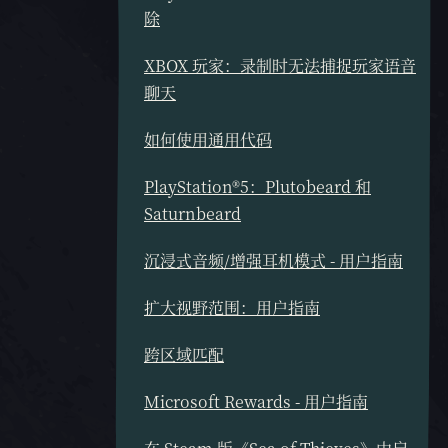
除
XBOX 玩家：录制时无法捕捉玩家语音
聊天
如何使用通用代码
PlayStation®5：Plutobeard 和
Saturnbeard
沉浸式音频/增强耳机模式 - 用户指南
扩大视野范围：用户指南
跨区域匹配
Microsoft Rewards - 用户指南