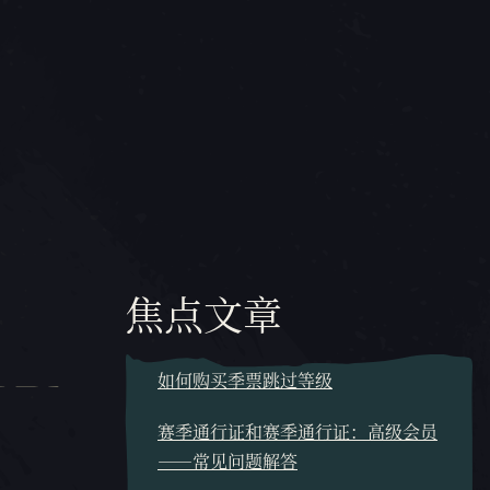
焦点文章
如何购买季票跳过等级
赛季通行证和赛季通行证：高级会员
——常见问题解答