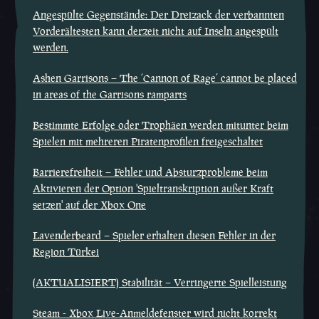
Angespülte Gegenstände: Der Dreizack der verbannten
Vorderältesten kann derzeit nicht auf Inseln angespült
werden.
Ashen Garrisons – The ‘Cannon of Rage’ cannot be placed
in areas of the Garrisons ramparts
Bestimmte Erfolge oder Trophäen werden mitunter beim
Spielen mit mehreren Piratenprofilen freigeschaltet
Barrierefreiheit – Fehler und Absturzprobleme beim
Aktivieren der Option 'Spieltranskription außer Kraft
setzen' auf der Xbox One
Lavenderbeard – Spieler erhalten diesen Fehler in der
Region Türkei
(AKTUALISIERT) Stabilität – Verringerte Spielleistung
Steam - Xbox Live-Anmeldefenster wird nicht korrekt