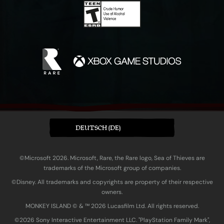
DEUTSCH (DE)
©Microsoft 2026. Microsoft, Rare, the Rare logo, Sea of Thieves are
trademarks of the Microsoft group of companies.
©Disney. All trademarks and copyrights are property of their respective
owners.
MONKEY ISLAND © & ™ 20‍26 Lucasfilm Ltd. All rights reserved.
©2026 Sony Interactive Entertainment LLC. "PlayStation Family Mark",