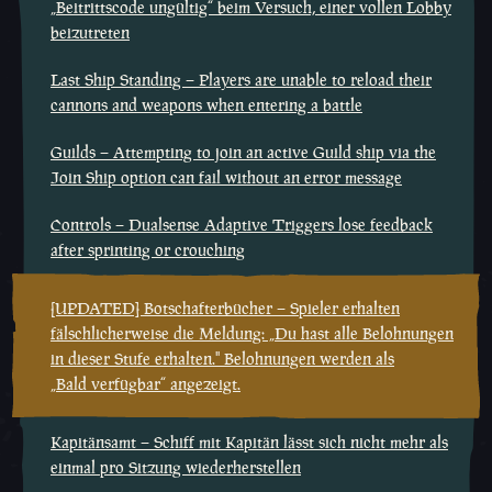
„Beitrittscode ungültig“ beim Versuch, einer vollen Lobby
beizutreten
Last Ship Standing – Players are unable to reload their
cannons and weapons when entering a battle
Guilds – Attempting to join an active Guild ship via the
Join Ship option can fail without an error message
Controls – Dualsense Adaptive Triggers lose feedback
after sprinting or crouching
[UPDATED] Botschafterbücher – Spieler erhalten
fälschlicherweise die Meldung: „Du hast alle Belohnungen
in dieser Stufe erhalten." Belohnungen werden als
„Bald verfügbar“ angezeigt.
Kapitänsamt – Schiff mit Kapitän lässt sich nicht mehr als
einmal pro Sitzung wiederherstellen