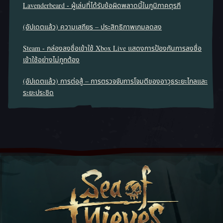
Lavenderbeard - ผู้เล่นที่ได้รับข้อผิดพลาดนี้ในภูมิภาคตุรกี
(อัปเดตแล้ว) ความเสถียร – ประสิทธิภาพเกมลดลง
Steam - กล่องลงชื่อเข้าใช้ Xbox Live แสดงการป้องกันการลงชื่อ
เข้าใช้อย่างไม่ถูกต้อง
(อัปเดตแล้ว) การต่อสู้ – การตรวจจับการโจมตีของอาวุธระยะไกลและ
ระยะประชิด