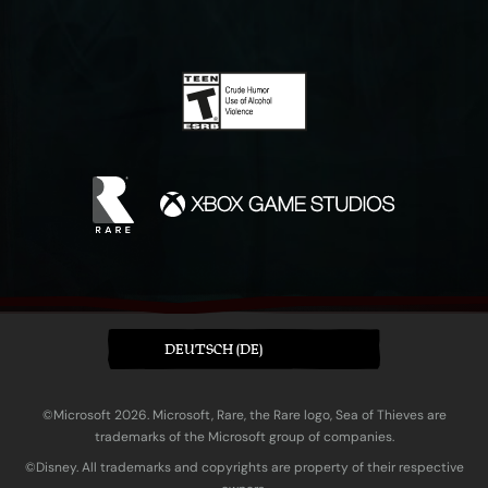
DEUTSCH (DE)
©Microsoft 2026. Microsoft, Rare, the Rare logo, Sea of Thieves are
trademarks of the Microsoft group of companies.
©Disney. All trademarks and copyrights are property of their respective