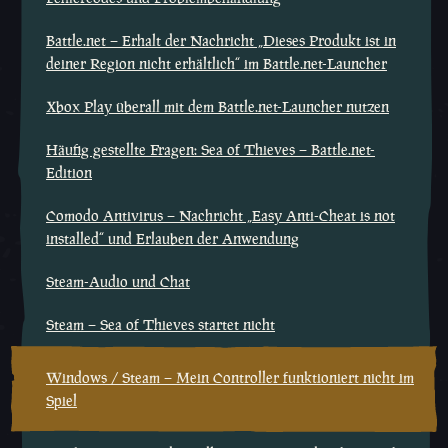
Battle.net – Erhalt der Nachricht „Dieses Produkt ist in
deiner Region nicht erhältlich“ im Battle.net-Launcher
Xbox Play überall mit dem Battle.net-Launcher nutzen
Häufig gestellte Fragen: Sea of Thieves – Battle.net-
Edition
Comodo Antivirus – Nachricht „Easy Anti-Cheat is not
installed“ und Erlauben der Anwendung
Steam-Audio und Chat
Steam – Sea of Thieves startet nicht
Windows / Steam – Mein Controller funktioniert nicht im
Spiel