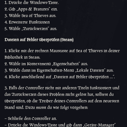
Drücke die Windows-Taste.
Gib „Apps & Features“ ein.
Wähle Sea of Thieves aus.
Erweiterte Funktionen
Wähle „Zurücksetzen“ aus.
Dateien auf Fehler überprüfen (Steam)
Klicke mit der rechten Maustaste auf Sea of Thieves in deiner
Bibliothek in Steam.
Wähle im Kontextmenü „Eigenschaften“ aus.
Wähle dann im Eigenschaften-Menü „Lokale Dateien“ aus.
Klicke anschließend auf „Dateien auf Fehler überprüfen …“.
3. Falls der Controller nicht mit anderen Titeln funktioniert und
das Zurücksetzen dieses Problem nicht gelöst hat, solltest du
überprüfen, ob die Treiber deines Controllers auf dem neuesten
Stand sind. Dazu musst du wie folgt vorgehen:
– Schließe den Controller an.
– Drücke die Windows-Taste und gib dann „Geräte-Manager“