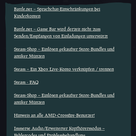
Battle.net – Sprachchat-Einschränkungen bei
Kinderkonten
Battle.net – Game Bar wird derzeit nicht zum
Senden/Empfangen von Einladungen unterstützt
Steam-Shop – Einlösen gekaufter Store-Bundles und
antiker Münzen
Steam – Ein Xbox Live-Konto verknüpfen / trennen
Steam - FAQ
Steam-Shop – Einlösen gekaufter Store-Bundles und
antiker Münzen
Hinweis an alle AMD-Crossfire-Benutzer!
Immerse Audio/Erweiterter Kopfhörermodus –
Fehlercodes und Problembehandlung