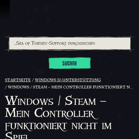
Zum Inhalt springen
SUCHEN
STARTSEITE
WINDOWS 10-UNTERSTÜTZUNG
WINDOWS / STEAM – MEIN CONTROLLER FUNKTIONIERT NICHT IM SPIEL
Windows / Steam –
Mein Controller
funktioniert nicht im
Spiel