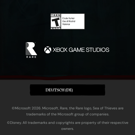
DEUTSCH (DE)
©Microsoft 2026. Microsoft, Rare, the Rare logo, Sea of Thieves are
trademarks of the Microsoft group of companies.
©Disney. All trademarks and copyrights are property of their respective
owners.