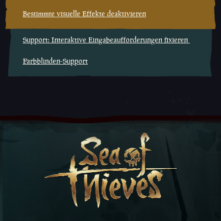
Bestimmte visuelle Effekte deaktivieren
Support: Interaktive Eingabeaufforderungen fixieren
Farbblinden-Support