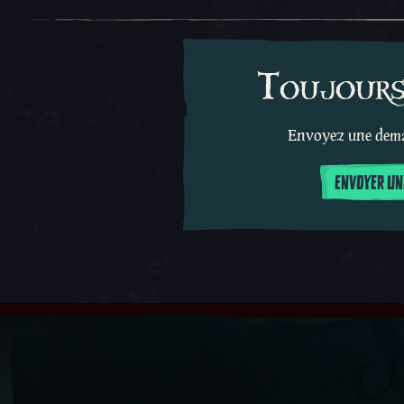
Toujours 
Envoyez une deman
ENVOYER UN