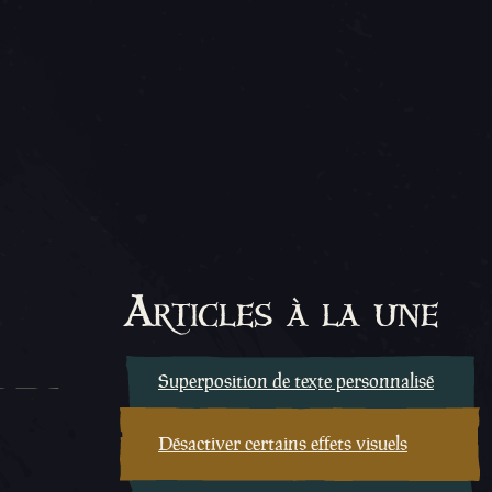
Articles à la une
Superposition de texte personnalisé
Désactiver certains effets visuels