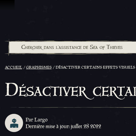
Passer au contenu
ACCUEIL
GRAPHISMES
DÉSACTIVER CERTAINS EFFETS VISUELS
Désactiver certai
Par Largo
Dernière mise à jour: juillet 28 2022