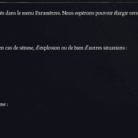
vés dans le menu Paramètres. Nous espérons pouvoir élargir cette
n cas de séisme, d'explosion ou de bien d'autres situations :
me :