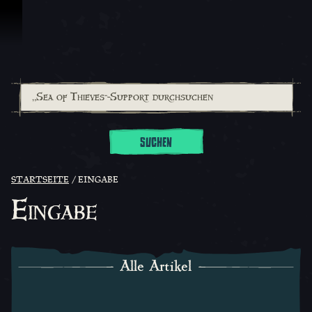
Zum Inhalt springen
SUCHEN
STARTSEITE
EINGABE
Eingabe
Alle Artikel
Alle Artikel