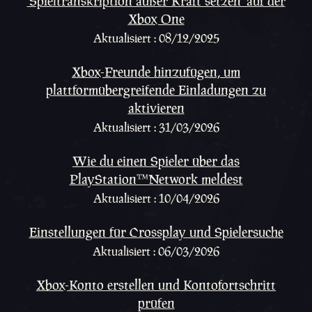
'Spieltranskription außer Kraft setzen' auf der
Xbox One
Aktualisiert : 08/12/2025
Xbox-Freunde hinzufügen, um
plattformübergreifende Einladungen zu
aktivieren
Aktualisiert : 31/03/2026
Wie du einen Spieler über das
PlayStation™Network meldest
Aktualisiert : 10/04/2026
Einstellungen für Crossplay und Spielersuche
Aktualisiert : 06/03/2026
Xbox-Konto erstellen und Kontofortschritt
prüfen