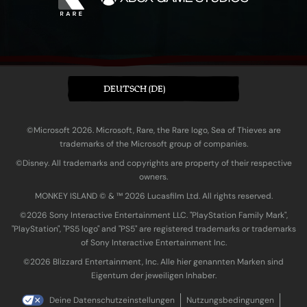
DEUTSCH (DE)
©Microsoft 2026. Microsoft, Rare, the Rare logo, Sea of Thieves are
trademarks of the Microsoft group of companies.
©Disney. All trademarks and copyrights are property of their respective
owners.
MONKEY ISLAND © & ™ 20‍26 Lucasfilm Ltd. All rights reserved.
©2026 Sony Interactive Entertainment LLC. "PlayStation Family Mark",
"PlayStation", "PS5 logo" and "PS5" are registered trademarks or trademarks
of Sony Interactive Entertainment Inc.
©2026 Blizzard Entertainment, Inc. Alle hier genannten Marken sind
Eigentum der jeweiligen Inhaber.
Deine Datenschutzeinstellungen
Nutzungsbedingungen