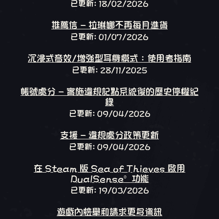
已更新: 18/02/2026
推薦信 - 拉琳娜不再每月進貨
已更新: 01/07/2026
沉浸式音效/增強型耳機模式：使用者指南
已更新: 28/11/2025
帳號處分 - 實施違規記點系統後的歷史停權紀
錄
已更新: 09/04/2026
支援 - 違規處分政策更新
已更新: 09/04/2026
在 Steam 版 Sea of Thieves 啟用
DualSense® 功能
已更新: 19/03/2026
遊戲內檢舉和請求更多資訊