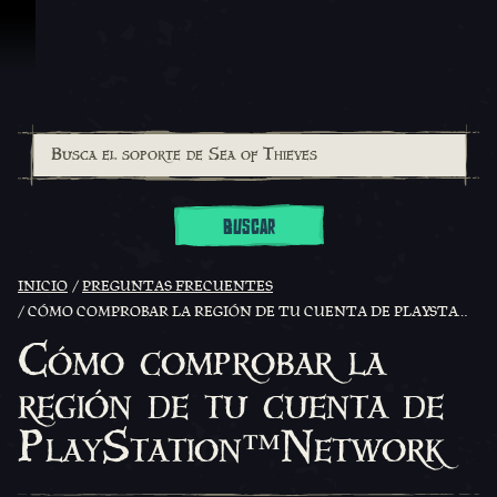
Omitir y pasar al contenido
BUSCAR
INICIO
PREGUNTAS FRECUENTES
CÓMO COMPROBAR LA REGIÓN DE TU CUENTA DE PLAYSTATION™NETWORK
Cómo comprobar la
región de tu cuenta de
PlayStation™Network