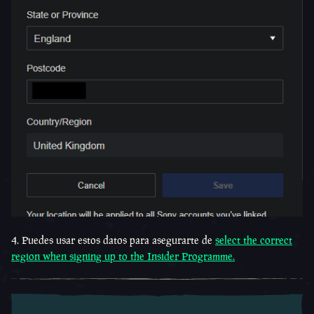
4. Puedes usar estos datos para asegurarte de
select the correct
region when signing up to the Insider Programme.