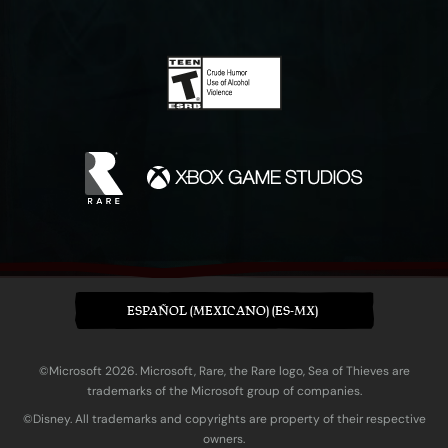
ESPAÑOL (MEXICANO) (ES-MX)
©Microsoft 2026. Microsoft, Rare, the Rare logo, Sea of Thieves are
trademarks of the Microsoft group of companies.
©Disney. All trademarks and copyrights are property of their respective
owners.