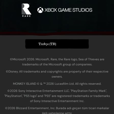
Türkçe (TR)
©Microsoft 2026. Microsoft, Rare, the Rare logo, Sea of Thieves are
trademarks of the Microsoft group of companies.
©Disney. All trademarks and copyrights are property of their respective
owners.
MONKEY ISLAND © & ™ 20‍26 Lucasfilm Ltd. All rights reserved.
©2026 Sony Interactive Entertainment LLC. "PlayStation Family Mark",
"PlayStation", "PS5 logo" and "PS5" are registered trademarks or trademarks
of Sony Interactive Entertainment Inc.
©2026 Blizzard Entertainment, Inc. Burada adı geçen tüm ticari markalar
ilgili sahiplerine aittir.