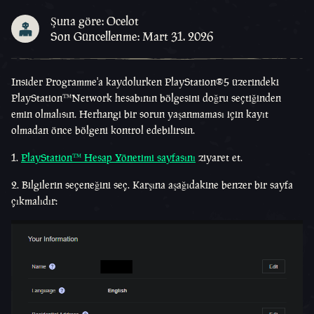
Şuna göre: Ocelot
Son Güncellenme: Mart 31. 2026
Insider Programme'a kaydolurken PlayStation®5 üzerindeki
PlayStation™Network hesabının bölgesini doğru seçtiğinden
emin olmalısın. Herhangi bir sorun yaşanmaması için kayıt
olmadan önce bölgeni kontrol edebilirsin.
1.
PlayStation™ Hesap Yönetimi sayfasını
ziyaret et.
2. Bilgilerin seçeneğini seç. Karşına aşağıdakine benzer bir sayfa
çıkmalıdır: