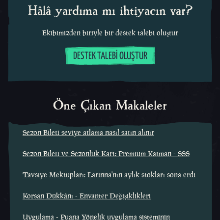
Hâlâ yardıma mı ihtiyacın var?
Ekibimizden biriyle bir destek talebi oluştur
DESTEK TALEBI OLUŞTUR
Öne Çıkan Makaleler
Sezon Bileti seviye atlama nasıl satın alınır
Sezon Bileti ve Sezonluk Kart: Premium Katman - SSS
Tavsiye Mektupları: Larinna'nın aylık stokları sona erdi
Korsan Dükkânı - Envanter Değişiklikleri
Uygulama - Puana Yönelik uygulama sisteminin