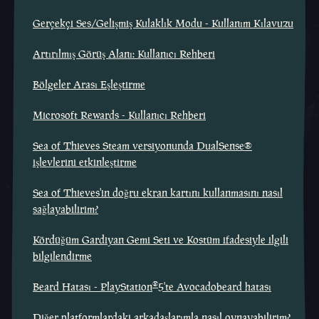
Gerçekçi Ses/Gelişmiş Kulaklık Modu - Kullanım Kılavuzu
Artırılmış Görüş Alanı: Kullanıcı Rehberi
Bölgeler Arası Eşleştirme
Microsoft Rewards - Kullanıcı Rehberi
Sea of Thieves Steam versiyonunda DualSense®
işlevlerini etkinleştirme
Sea of Thieves'in doğru ekran kartını kullanmasını nasıl
sağlayabilirim?
Kördüğüm Gardiyan Gemi Seti ve Kostüm ifadesiyle ilgili
bilgilendirme
®
Beard Hatası - PlayStation
5'te Avocadobeard hatası
Diğer platformlardaki arkadaşlarımla nasıl oynayabilirim?