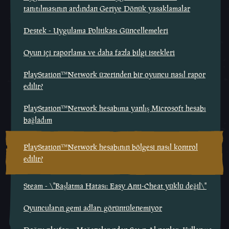
tanıtılmasının ardından Geriye Dönük yasaklamalar
Destek - Uygulama Politikası Güncellemeleri
Oyun içi raporlama ve daha fazla bilgi istekleri
PlayStation™Network üzerinden bir oyuncu nasıl rapor
edilir?
PlayStation™Network hesabıma yanlış Microsoft hesabı
bağladım
PlayStation™Network hesabının bölgesi nasıl kontrol
edilir?
Steam - \"Başlatma Hatası: Easy Anti-Cheat yüklü değil\"
Oyuncuların gemi adları görüntülenemiyor