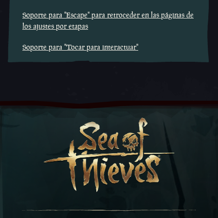
Soporte para "Escape" para retroceder en las páginas de
los ajustes por etapas
Soporte para "Tocar para interactuar"