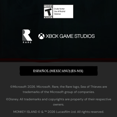
ESPAÑOL (MEXICANO) (ES-MX)
©Microsoft 2026. Microsoft, Rare, the Rare logo, Sea of Thieves are
trademarks of the Microsoft group of companies.
©Disney. All trademarks and copyrights are property of their respective
owners.
MONKEY ISLAND © & ™ 20‍26 Lucasfilm Ltd. All rights reserved.