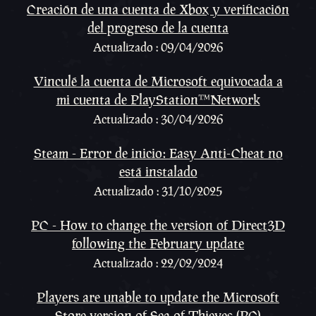
Creación de una cuenta de Xbox y verificación
del progreso de la cuenta
Actualizado : 09/04/2026
Vinculé la cuenta de Microsoft equivocada a
mi cuenta de PlayStation™Network
Actualizado : 30/04/2026
Steam - Error de inicio: Easy Anti-Cheat no
está instalado
Actualizado : 31/10/2025
PC - How to change the version of Direct3D
following the February update
Actualizado : 22/02/2024
Players are unable to update the Microsoft
Store version of Sea of Thieves (PC)