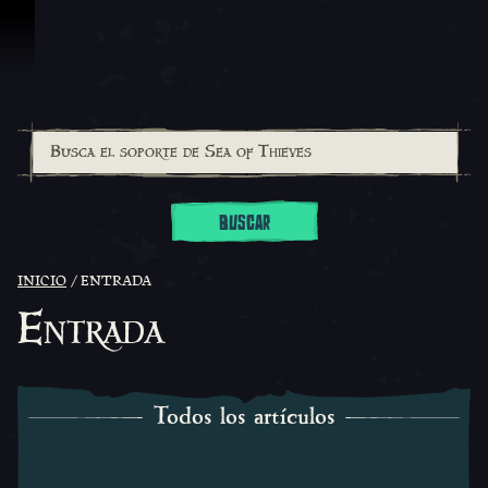
Omitir y pasar al contenido
BUSCAR
INICIO
ENTRADA
Entrada
Todos los artículos
Todos los artículos