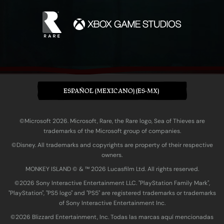
ESPAÑOL (MEXICANO) (ES-MX)
©Microsoft 2026. Microsoft, Rare, the Rare logo, Sea of Thieves are
trademarks of the Microsoft group of companies.
©Disney. All trademarks and copyrights are property of their respective
owners.
MONKEY ISLAND © & ™ 20‍26 Lucasfilm Ltd. All rights reserved.
©2026 Sony Interactive Entertainment LLC. "PlayStation Family Mark",
"PlayStation", "PS5 logo" and "PS5" are registered trademarks or trademarks
of Sony Interactive Entertainment Inc.
©2026 Blizzard Entertainment, Inc. Todas las marcas aquí mencionadas