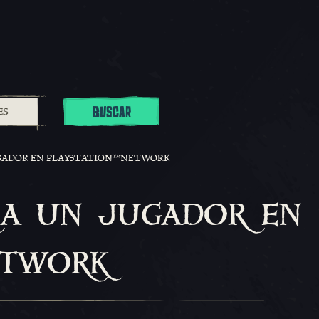
BUSCAR
GADOR EN PLAYSTATION™NETWORK
a un jugador en
twork