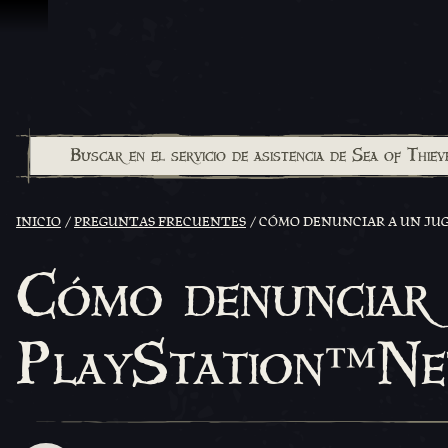
Saltar al contenido
INICIO
PREGUNTAS FRECUENTES
CÓMO DENUNCIAR A UN JU
Cómo denunciar 
PlayStation™Ne