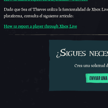
Dado que Sea of Thieves utiliza la funcionalidad de Xbox Live
plataforma, consulta el siguiente artículo:
How to report a player through Xbox Live
¿Sigues nece
Crea una solicitud d
ENVIAR UNA