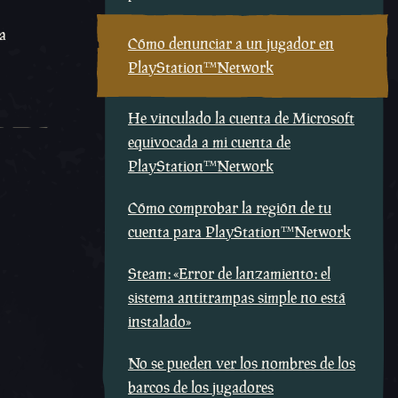
a
Cómo denunciar a un jugador en
PlayStation™Network
He vinculado la cuenta de Microsoft
equivocada a mi cuenta de
PlayStation™Network
Cómo comprobar la región de tu
cuenta para PlayStation™Network
Steam: «Error de lanzamiento: el
sistema antitrampas simple no está
instalado»
No se pueden ver los nombres de los
barcos de los jugadores