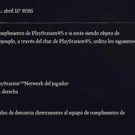
: abril 10º 2026
umplimiento de PlayStation®5 o si estás siendo objeto de
emplo, a través del chat de PlayStation®5, utiliza los siguient
 PlayStation™Network del jugador
a derecha
odos de denuncia directamente al equipo de cumplimiento de