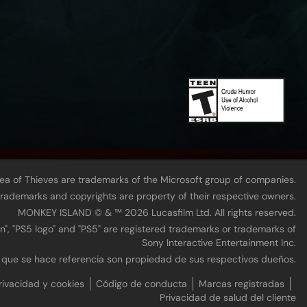
Sea of Thieves are trademarks of the Microsoft group of companies.
 trademarks and copyrights are property of their respective owners.
MONKEY ISLAND © & ™ 20‍26 Lucasfilm Ltd. All rights reserved.
n", "PS5 logo" and "PS5" are registered trademarks or trademarks of
Sony Interactive Entertainment Inc.
s que se hace referencia son propiedad de sus respectivos dueños.
rivacidad y cookies
Código de conducta
Marcas registradas
Privacidad de salud del cliente