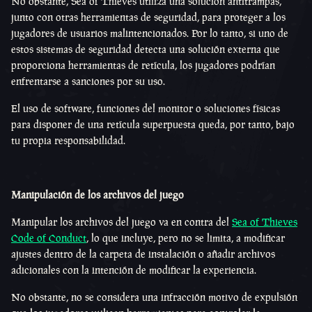
No obstante, Sea of Thieves utiliza una solución antitrampas,
junto con otras herramientas de seguridad, para proteger a los
jugadores de usuarios malintencionados. Por lo tanto, si uno de
estos sistemas de seguridad detecta una solución externa que
proporciona herramientas de retícula, los jugadores podrían
enfrentarse a sanciones por su uso.
El uso de software, funciones del monitor o soluciones físicas
para disponer de una retícula superpuesta queda, por tanto, bajo
tu propia responsabilidad.
Manipulación de los archivos del juego
Manipular los archivos del juego va en contra del
Sea of Thieves
Code of Conduct
, lo que incluye, pero no se limita, a modificar
ajustes dentro de la carpeta de instalación o añadir archivos
adicionales con la intención de modificar la experiencia.
No obstante, no se considera una infracción motivo de expulsión