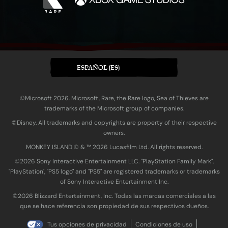
ESPAÑOL (ES)
©Microsoft 2026. Microsoft, Rare, the Rare logo, Sea of Thieves are
trademarks of the Microsoft group of companies.
©Disney. All trademarks and copyrights are property of their respective
owners.
MONKEY ISLAND © & ™ 20‍26 Lucasfilm Ltd. All rights reserved.
©2026 Sony Interactive Entertainment LLC. "PlayStation Family Mark",
"PlayStation", "PS5 logo" and "PS5" are registered trademarks or trademarks
of Sony Interactive Entertainment Inc.
©2026 Blizzard Entertainment, Inc. Todas las marcas comerciales a las
que se hace referencia son propiedad de sus respectivos dueños.
Tus opciones de privacidad
Condiciones de uso