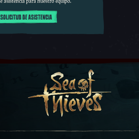
e asistencia para nuestro equipo.
 SOLICITUD DE ASISTENCIA