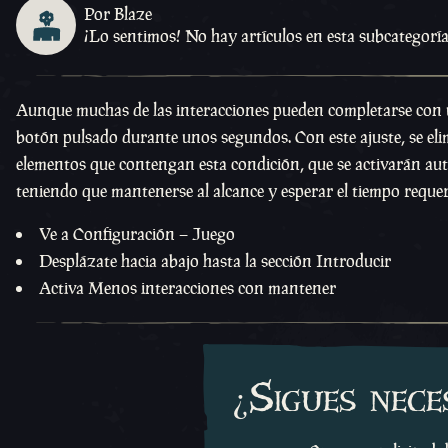
Por Blaze
¡Lo sentimos! No hay artículos en esta subcategoría.
Aunque muchas de las interacciones pueden completarse con u
botón pulsado durante unos segundos. Con este ajuste, se eli
elementos que contengan esta condición, que se activarán aut
teniendo que mantenerse al alcance y esperar el tiempo reque
Ve a Configuración – Juego
Desplázate hacia abajo hasta la sección Introducir
Activa Menos interacciones con mantener
¿Sigues nece