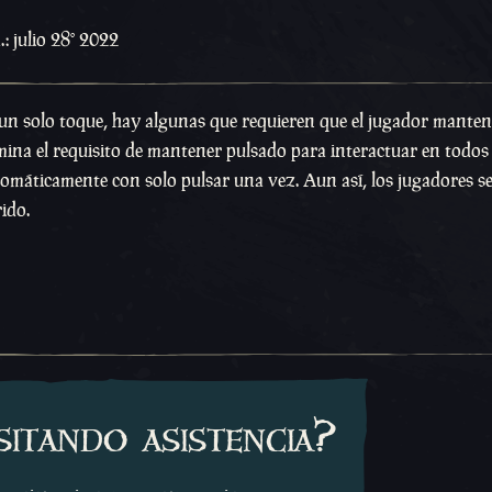
: julio 28º 2022
n solo toque, hay algunas que requieren que el jugador manten
mina el requisito de mantener pulsado para interactuar en todos 
omáticamente con solo pulsar una vez. Aun así, los jugadores s
rido.
sitando asistencia?