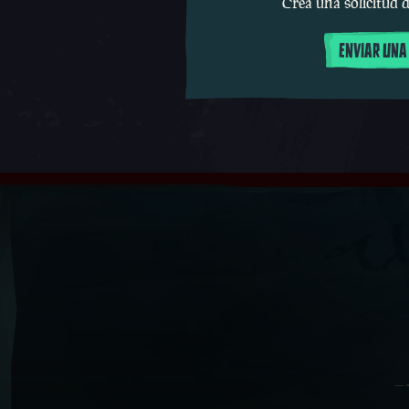
Crea una solicitud d
ENVIAR UNA