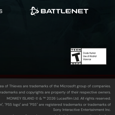
Sea of Thieves are trademarks of the Microsoft group of companies.
 trademarks and copyrights are property of their respective owners.
MONKEY ISLAND © & ™ 20‍26 Lucasfilm Ltd. All rights reserved.
n", "PS5 logo" and "PS5" are registered trademarks or trademarks of
Sony Interactive Entertainment Inc.