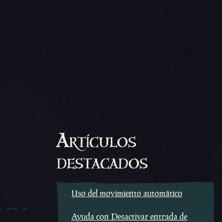
Artículos
destacados
Uso del movimiento automático
Ayuda con Desactivar entrada de