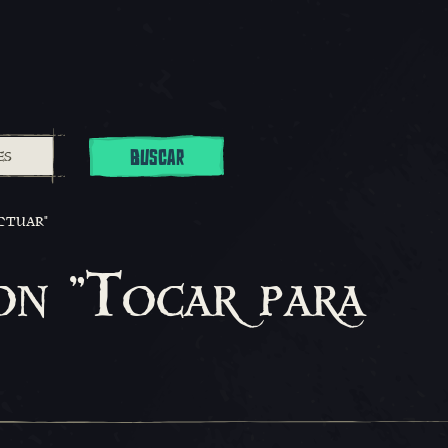
BUSCAR
CTUAR"
on "Tocar para