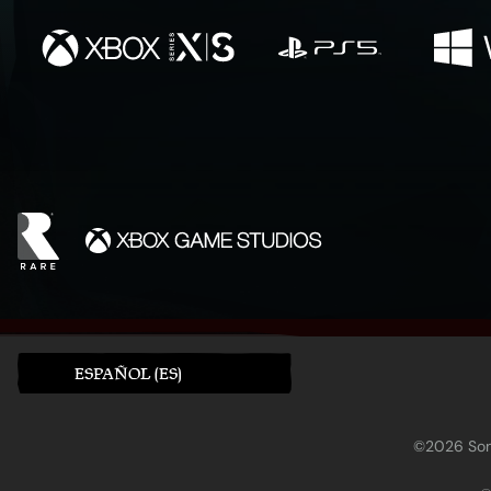
ESPAÑOL (ES)
©2026 Sony