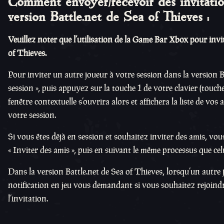
Comment envoyer/recevoir des invitation
version Battle.net de Sea of Thieves :
Veuillez noter que l’utilisation de la Game Bar Xbox pour invit
of Thieves.
Pour inviter un autre joueur à votre session dans la version B
session », puis appuyez sur la touche 1 de votre clavier (tou
fenêtre contextuelle s’ouvrira alors et affichera la liste de vo
votre session.
Si vous êtes déjà en session et souhaitez inviter des amis, vo
« Inviter des amis », puis en suivant le même processus que celu
Dans la version Battle.net de Sea of Thieves, lorsqu’un autre 
notification en jeu vous demandant si vous souhaitez rejoindr
l’invitation.