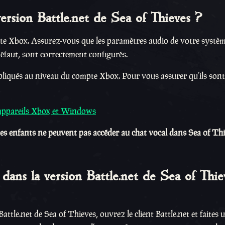
version Battle.net de Sea of Thieves ?
pte Xbox. Assurez-vous que les paramètres audio de votre systè
défaut, sont correctement configurés.
pliqués au niveau du compte Xbox. Pour vous assurer qu’ils sont
es appareils Xbox et Windows
s enfants ne peuvent pas accéder au chat vocal dans Sea of Thi
ans la version Battle.net de Sea of Thiev
tle.net de Sea of Thieves, ouvrez le client Battle.net et faites u