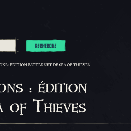
RECHERCHE
ONS : ÉDITION BATTLE.NET DE SEA OF THIEVES
ns : édition
a of Thieves