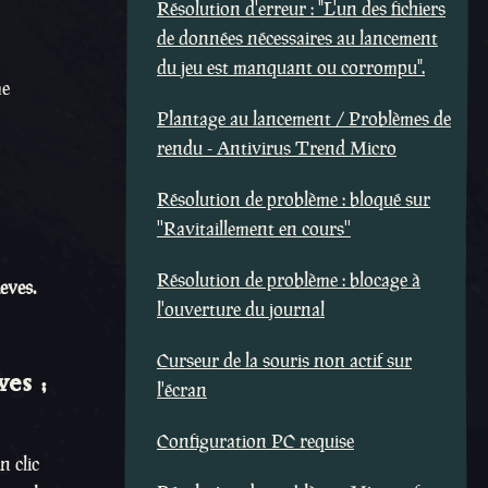
Résolution d'erreur : "L'un des fichiers
de données nécessaires au lancement
du jeu est manquant ou corrompu".
me
Plantage au lancement / Problèmes de
rendu - Antivirus Trend Micro
Résolution de problème : bloqué sur
''Ravitaillement en cours''
Résolution de problème : blocage à
eves.
l'ouverture du journal
Curseur de la souris non actif sur
es ;
l'écran
Configuration PC requise
n clic