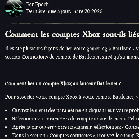
Par Epoch
Dernière mise à jour: mars 20 2026
Comment les comptes Xbox sont-ils liés 
Il existe plusieurs façons de lier votre gamertag à Battle.net.
section Connexions de compte de Battle.net, ainsi qu’au mome
Comment lier un compte Xbox au lanceur Battle.net ?
Pour associer votre compte Xbox à votre compte Battle.net, veu
Ouvrez le menu des paramètres en cliquant sur votre profil,
Sélectionnez « Paramètres du compte » dans le menu. Cela 
Après avoir ouvert votre navigateur, sélectionnez « Connex
Dans la section « Comptes connectés », trouvez le champ R