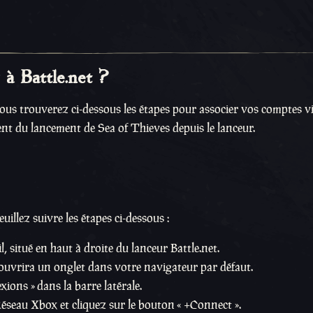
à Battle.net ?
 Vous trouverez ci-dessous les étapes pour associer vos comptes vi
nt du lancement de Sea of Thieves depuis le lanceur.
illez suivre les étapes ci-dessous :
 situé en haut à droite du lanceur Battle.net.
ouvrira un onglet dans votre navigateur par défaut.
ions » dans la barre latérale.
éseau Xbox et cliquez sur le bouton « +Connect ».