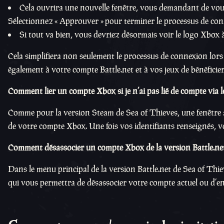
Cela ouvrira une nouvelle fenêtre, vous demandant de vou
Sélectionnez « Approuver » pour terminer le processus de con
Si tout va bien, vous devriez désormais voir le logo Xbo
Cela simplifiera non seulement le processus de connexion lors
également à votre compte Battle.net et à vos jeux de bénéfici
Comment lier un compte Xbox si je n’ai pas lié de compte via le
Comme pour la version Steam de Sea of Thieves, une fenêtre a
de votre compte Xbox. Une fois vos identifiants renseignés, 
Comment désassocier un compte Xbox de la version Battle.net
Dans le menu principal de la version Battle.net de Sea of Th
qui vous permettra de désassocier votre compte actuel ou d’en 