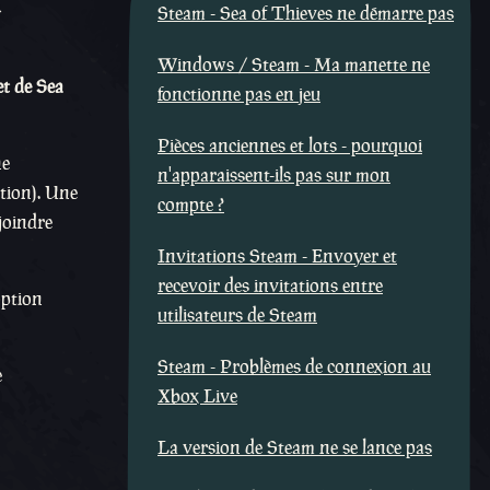
Steam - Sea of Thieves ne démarre pas
Windows / Steam - Ma manette ne
et de Sea
fonctionne pas en jeu
Pièces anciennes et lots - pourquoi
ne
n'apparaissent-ils pas sur mon
ation). Une
compte ?
ejoindre
Invitations Steam - Envoyer et
recevoir des invitations entre
option
utilisateurs de Steam
Steam - Problèmes de connexion au
e
Xbox Live
La version de Steam ne se lance pas