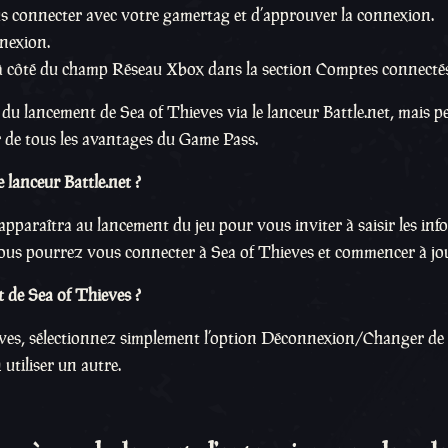
s connecter avec votre gamertag et d’approuver la connexion.
nexion.
x à côté du champ Réseau Xbox dans la section Comptes connectés
 du lancement de Sea of Thieves via le lanceur Battle.net, mais 
er de tous les avantages du Game Pass.
 lanceur Battle.net ?
pparaîtra au lancement du jeu pour vous inviter à saisir les in
vous pourrez vous connecter à Sea of Thieves et commencer à jou
 de Sea of Thieves ?
ieves, sélectionnez simplement l’option Déconnexion/Changer de
utiliser un autre.