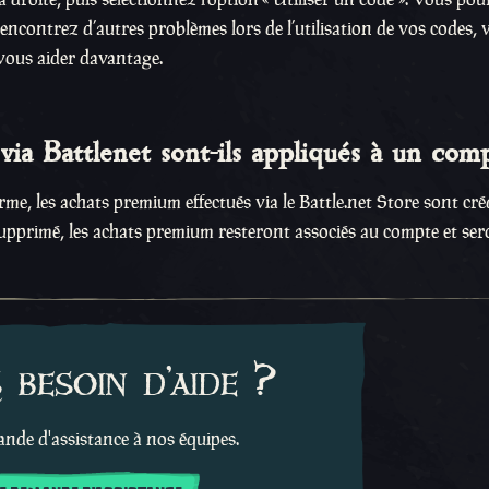
s rencontrez d’autres problèmes lors de l’utilisation de vos codes, 
vous aider davantage.
ia Battlenet sont-ils appliqués à un com
e, les achats premium effectués via le Battle.net Store sont cré
 supprimé, les achats premium resteront associés au compte et se
besoin d'aide ?
de d'assistance à nos équipes.