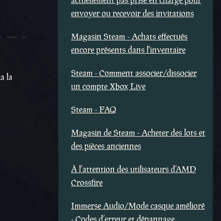
actuellement pas prise en charge pour
envoyer ou recevoir des invitations
Magasin Steam - Achats effectués
encore présents dans l'inventaire
Steam - Comment associer/dissocier
a la
un compte Xbox Live
Steam - FAQ
Magasin de Steam - Acheter des lots et
des pièces anciennes
À l’attention des utilisateurs d’AMD
Crossfire
Immerse Audio/Mode casque amélioré
- Codes d’erreur et dépannage