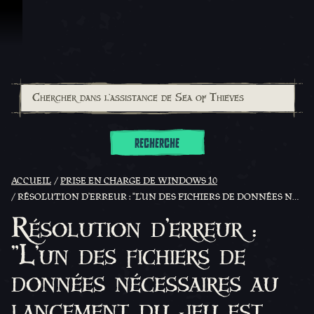
Passer au contenu
RECHERCHE
ACCUEIL
PRISE EN CHARGE DE WINDOWS 10
RÉSOLUTION D'ERREUR : "L'UN DES FICHIERS DE DONNÉES NÉCESSAIRES AU LANCEMENT DU JEU EST MANQUANT OU CORROMPU".
Résolution d'erreur :
"L'un des fichiers de
données nécessaires au
lancement du jeu est