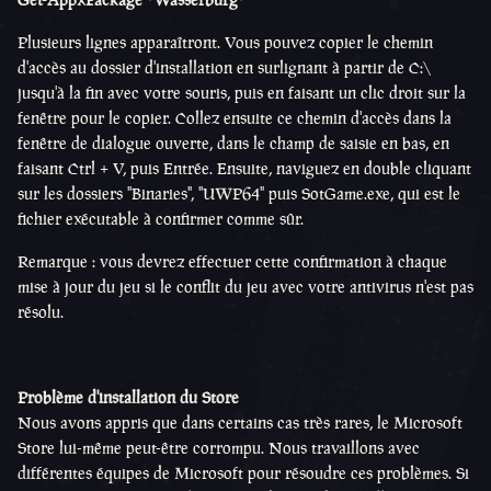
Plusieurs lignes apparaîtront. Vous pouvez copier le chemin
d'accès au dossier d'installation en surlignant à partir de C:\
jusqu'à la fin avec votre souris, puis en faisant un clic droit sur la
fenêtre pour le copier. Collez ensuite ce chemin d'accès dans la
fenêtre de dialogue ouverte, dans le champ de saisie en bas, en
faisant Ctrl + V, puis Entrée. Ensuite, naviguez en double cliquant
sur les dossiers "Binaries", "UWP64" puis SotGame.exe, qui est le
fichier exécutable à confirmer comme sûr.
Remarque : vous devrez effectuer cette confirmation à chaque
mise à jour du jeu si le conflit du jeu avec votre antivirus n'est pas
résolu.
Problème d'installation du Store
Nous avons appris que dans certains cas très rares, le Microsoft
Store lui-même peut-être corrompu. Nous travaillons avec
différentes équipes de Microsoft pour résoudre ces problèmes. Si