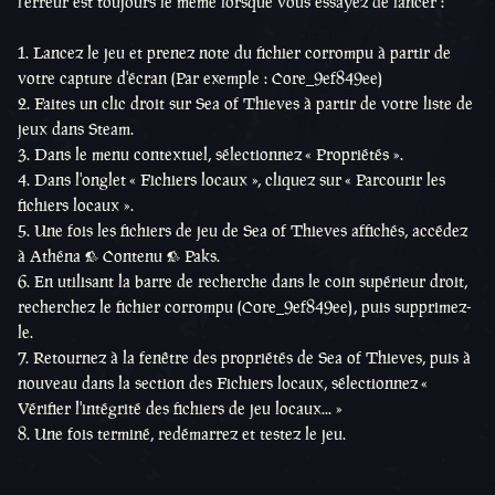
l'erreur est toujours le même lorsque vous essayez de lancer :
1. Lancez le jeu et prenez note du fichier corrompu à partir de
votre capture d'écran (Par exemple : Core_9ef849ee)
2. Faites un clic droit sur Sea of Thieves à partir de votre liste de
jeux dans Steam.
3. Dans le menu contextuel, sélectionnez « Propriétés ».
4. Dans l'onglet « Fichiers locaux », cliquez sur « Parcourir les
fichiers locaux ».
5. Une fois les fichiers de jeu de Sea of Thieves affichés, accédez
à Athéna > Contenu > Paks.
6. En utilisant la barre de recherche dans le coin supérieur droit,
recherchez le fichier corrompu (Core_9ef849ee), puis supprimez-
le.
7. Retournez à la fenêtre des propriétés de Sea of Thieves, puis à
nouveau dans la section des Fichiers locaux, sélectionnez «
Vérifier l'intégrité des fichiers de jeu locaux... »
8. Une fois terminé, redémarrez et testez le jeu.