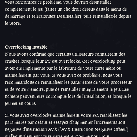
vous rencontrez ce problème, vous devriez désinstaller
complètement le jeu (faites un clic droit dessus dans le menu de
démarrage et sélectionnez Désinstaller), puis réinstallez-le depuis
le Store.
Overclocking instable
Nous avons confirmé que certains utilisateurs connaissent des
crashes lorsque leur PC est overclocké. Cet overclocking peut
avoir été implémenté par le fabricant de votre carte mère ou
manuellement par vous. Si vous avez ce problème, nous vous
recommandons de réinitialiser les paramètres de votre processeur
et de votre mémoire, puis de réinstaller intégralement le jeu. Les
fichiers peuvent être corrompus lors de l'installation, et lorsque le
jeu est en cours.
Si vous avez overclocké manuellement votre PC, rétablissez les
paramètres par défaut et essayez d'augmenter l'incrémentation
négative d'instruction AVX ("AVX Instruction Negative Offset")
ou l'équivalent sur votre carte mère. Comme pour tout