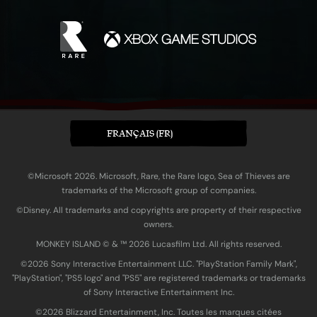
FRANÇAIS (FR)
©Microsoft 2026. Microsoft, Rare, the Rare logo, Sea of Thieves are
trademarks of the Microsoft group of companies.
©Disney. All trademarks and copyrights are property of their respective
owners.
MONKEY ISLAND © & ™ 20‍26 Lucasfilm Ltd. All rights reserved.
©2026 Sony Interactive Entertainment LLC. "PlayStation Family Mark",
"PlayStation", "PS5 logo" and "PS5" are registered trademarks or trademarks
of Sony Interactive Entertainment Inc.
©2026 Blizzard Entertainment, Inc. Toutes les marques citées