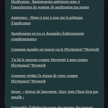
Modération - Banissements antérieurs suite à
l’introduction du système de modération par points
Assistance - Mises à jour à jour sur la politique
d’application
Signalements en jeu et demandes d’informations
complémentaires
Comment signaler un joueur via le PlayStation™Network
J’ai lié le mauvais compte Microsoft à mon compte
PlayStation™Network
Comment vérifier la région de votre compte
PlayStation™Network
Steam - « Erreur de lancement : Easy Anti-Cheat n'est pas
installé »
Impossible d'afficher les noms des navires des joueurs