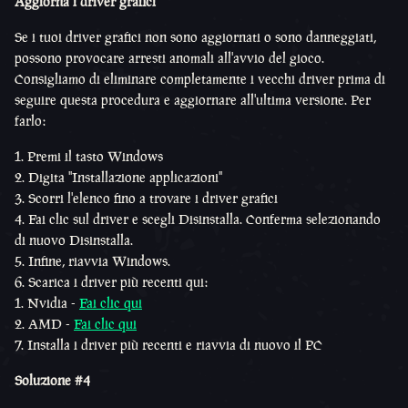
Aggiorna i driver grafici
Se i tuoi driver grafici non sono aggiornati o sono danneggiati,
possono provocare arresti anomali all'avvio del gioco.
Consigliamo di eliminare completamente i vecchi driver prima di
seguire questa procedura e aggiornare all'ultima versione. Per
farlo:
Premi il tasto Windows
Digita "Installazione applicazioni"
Scorri l'elenco fino a trovare i driver grafici
Fai clic sul driver e scegli Disinstalla. Conferma selezionando
di nuovo Disinstalla.
Infine, riavvia Windows.
Scarica i driver più recenti qui:
Nvidia -
Fai clic qui
AMD -
Fai clic qui
Installa i driver più recenti e riavvia di nuovo il PC
Soluzione #4