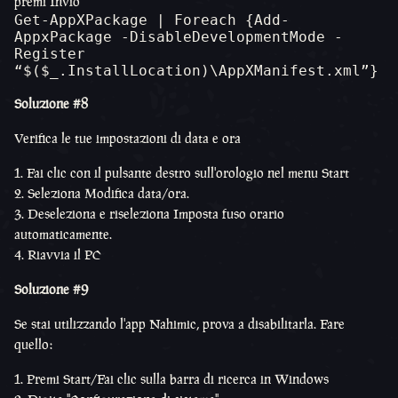
premi Invio
Get-AppXPackage | Foreach {Add-
AppxPackage -DisableDevelopmentMode -
Register 
“$($_.InstallLocation)\AppXManifest.xml”} 
Soluzione #8
Verifica le tue impostazioni di data e ora
Fai clic con il pulsante destro sull'orologio nel menu Start
Seleziona Modifica data/ora.
Deseleziona e riseleziona Imposta fuso orario
automaticamente.
Riavvia il PC
Soluzione #9
Se stai utilizzando l'app Nahimic, prova a disabilitarla. Fare
quello:
Premi Start/Fai clic sulla barra di ricerca in Windows