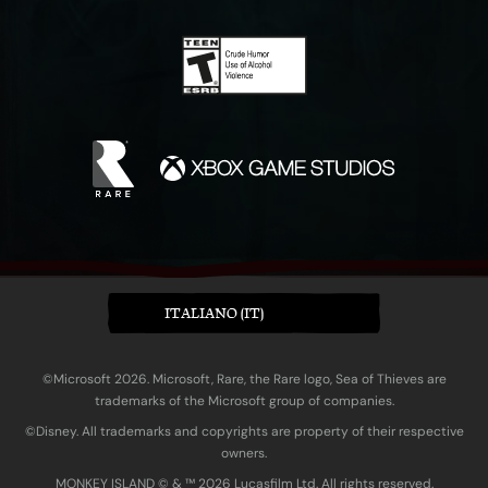
ITALIANO (IT)
©Microsoft 2026. Microsoft, Rare, the Rare logo, Sea of Thieves are
trademarks of the Microsoft group of companies.
©Disney. All trademarks and copyrights are property of their respective
owners.
MONKEY ISLAND © & ™ 20‍26 Lucasfilm Ltd. All rights reserved.