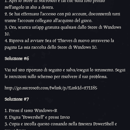
Apri lo Store di Microsoft e fai clic sulla foto profilo
nell'angolo in alto a destra.
Se hai effettuato l'accesso con più account, disconnettili tutti
tranne l'account collegato all'acquisto del gioco.
Ora, scarica un'app gratuita qualsiasi dallo Store di Windows
10.
Riprova ad avviare Sea of Thieves di nuovo attraverso la
pagina La mia raccolta dello Store di Windows 10.
Soluzione #6
Vai sul sito riportato di seguito e salva/esegui lo strumento. Segui
le istruzioni sullo schermo per risolvere il tuo problema.
http://go.microsoft.com/fwlink/p/?LinkId=271185
Soluzione #7
Premi il tasto Windows+R
Digita "Powershell" e premi Invio
Copia e incolla questo comando nella finestra PowerShell e