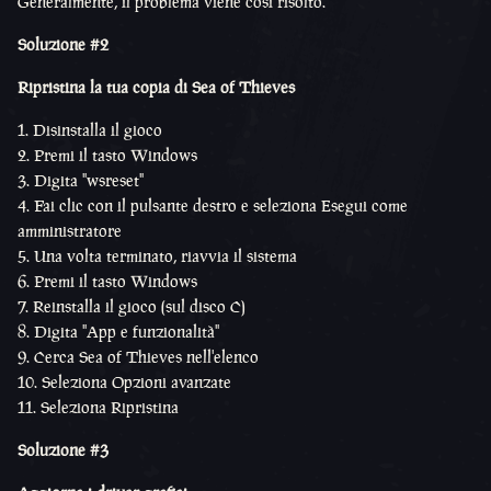
Generalmente, il problema viene così risolto.
Soluzione #2
Ripristina la tua copia di Sea of Thieves
Disinstalla il gioco
Premi il tasto Windows
Digita "wsreset"
Fai clic con il pulsante destro e seleziona Esegui come
amministratore
Una volta terminato, riavvia il sistema
Premi il tasto Windows
Reinstalla il gioco (sul disco C)
Digita "App e funzionalità"
Cerca Sea of Thieves nell'elenco
Seleziona Opzioni avanzate
Seleziona Ripristina
Soluzione #3