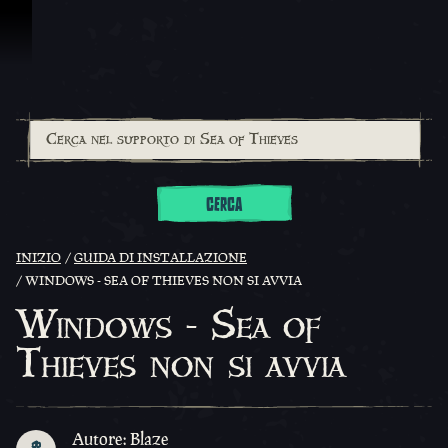
Vai al contenuto
CERCA
INIZIO
GUIDA DI INSTALLAZIONE
WINDOWS - SEA OF THIEVES NON SI AVVIA
Windows - Sea of
Thieves non si avvia
Autore: Blaze