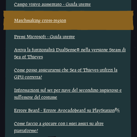
Campo visivo aumentato - Guida utente
Matchmaking cross-region
Premi Microsoft - Guida utente
Attiva la funzionalità DualSense® nella versione Steam di
Sea of Thieves
Come posso assicurarmi che Sea of Thieves utilizzi la
GPU corretta?
Informazioni sul set per nave del secondino impietoso e
sull'emote del costume
®
Errore Beard - Errore Avocadobeard su PlayStation
5
Come faccio a giocare con i miei amici su altre
piattaforme?