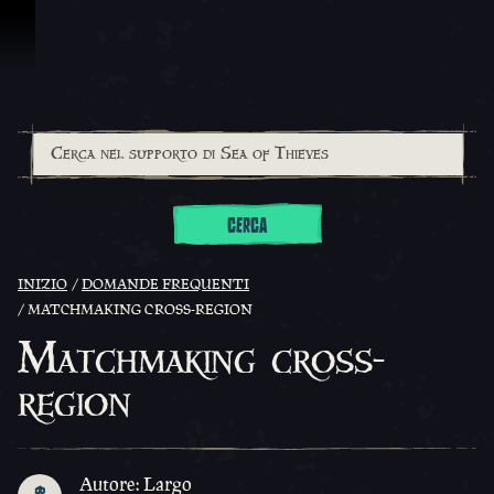
Vai al contenuto
CERCA
INIZIO
DOMANDE FREQUENTI
MATCHMAKING CROSS-REGION
Matchmaking cross-
region
Autore: Largo