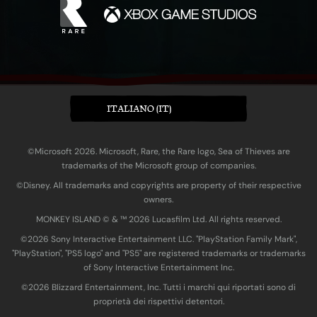
ITALIANO (IT)
©Microsoft 2026. Microsoft, Rare, the Rare logo, Sea of Thieves are
trademarks of the Microsoft group of companies.
©Disney. All trademarks and copyrights are property of their respective
owners.
MONKEY ISLAND © & ™ 20‍26 Lucasfilm Ltd. All rights reserved.
©2026 Sony Interactive Entertainment LLC. "PlayStation Family Mark",
"PlayStation", "PS5 logo" and "PS5" are registered trademarks or trademarks
of Sony Interactive Entertainment Inc.
©2026 Blizzard Entertainment, Inc. Tutti i marchi qui riportati sono di
proprietà dei rispettivi detentori.