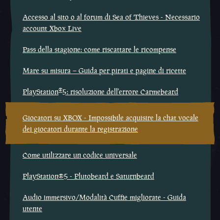
Accesso al sito o al forum di Sea of Thieves - Necessario
account Xbox Live
Pass della stagione: come riscattare le ricompense
Mare su misura – Guida per pirati e pagine di ricette
®
PlayStation
5: risoluzione dell'errore Carmebeard
Giocatori su XBOX - Impossibile acquisire la chat vocale
dei giocatori durante la registrazione
Come utilizzare un codice universale
PlayStation®5 - Plutobeard e Saturnbeard
Audio immersivo/Modalità Cuffie migliorate - Guida
utente