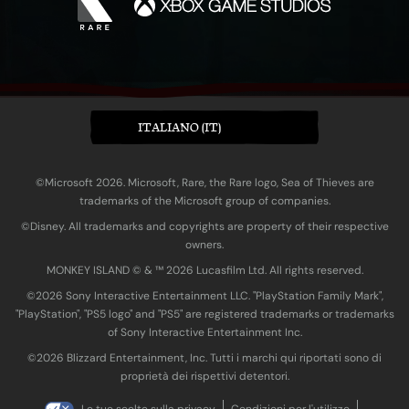
ITALIANO (IT)
©Microsoft 2026. Microsoft, Rare, the Rare logo, Sea of Thieves are
trademarks of the Microsoft group of companies.
©Disney. All trademarks and copyrights are property of their respective
owners.
MONKEY ISLAND © & ™ 20‍26 Lucasfilm Ltd. All rights reserved.
©2026 Sony Interactive Entertainment LLC. "PlayStation Family Mark",
"PlayStation", "PS5 logo" and "PS5" are registered trademarks or trademarks
of Sony Interactive Entertainment Inc.
©2026 Blizzard Entertainment, Inc. Tutti i marchi qui riportati sono di
proprietà dei rispettivi detentori.