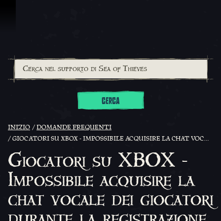
Vai al contenuto
CERCA
INIZIO
DOMANDE FREQUENTI
GIOCATORI SU XBOX - IMPOSSIBILE ACQUISIRE LA CHAT VOCALE DEI GIOCATORI DURANTE LA REGISTRAZIONE
Giocatori su XBOX -
Impossibile acquisire la
chat vocale dei giocatori
durante la registrazione