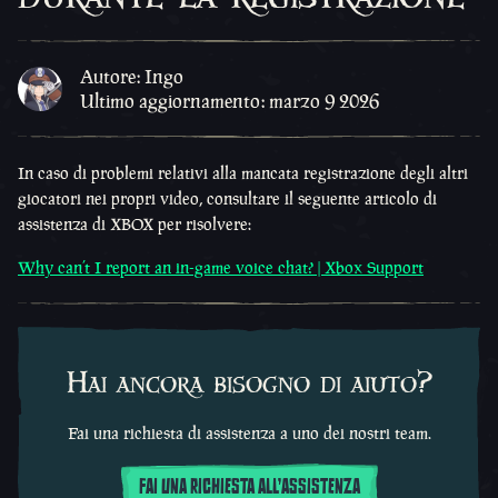
Autore: Ingo
Ultimo aggiornamento: marzo 9 2026
In caso di problemi relativi alla mancata registrazione degli altri
giocatori nei propri video, consultare il seguente articolo di
assistenza di XBOX per risolvere:
Why can’t I report an in-game voice chat? | Xbox Support
Hai ancora bisogno di aiuto?
Fai una richiesta di assistenza a uno dei nostri team.
FAI UNA RICHIESTA ALL'ASSISTENZA