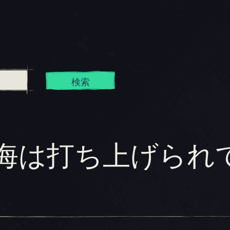
検索
棒の海は打ち上げられ