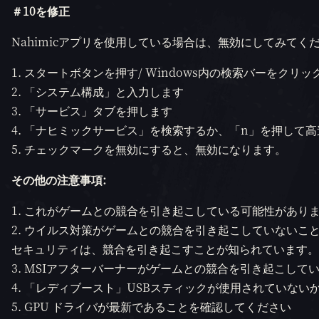
＃10を修正
Nahimicアプリを使用している場合は、無効にしてみてく
スタートボタンを押す/ Windows内の検索バーをクリッ
「システム構成」と入力します
「サービス」タブを押します
「ナヒミックサービス」を検索するか、「n」を押して高
チェックマークを無効にすると、無効になります。
その他の注意事項:
これがゲームとの競合を引き起こしている可能性がありま
ウイルス対策がゲームとの競合を引き起こしていないこ
セキュリティは、競合を引き起こすことが知られています。
MSIアフターバーナーがゲームとの競合を引き起こして
「レディブースト」USBスティックが使用されていない
GPU ドライバが最新であることを確認してください