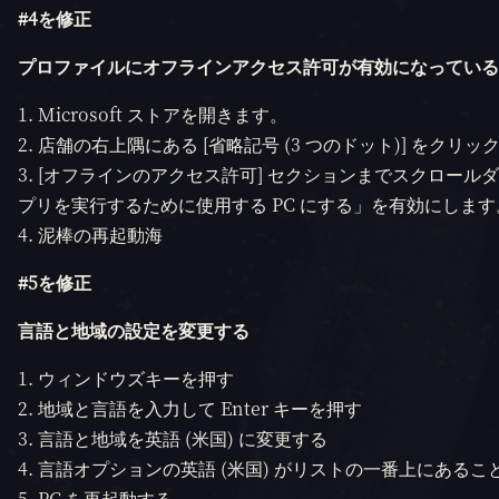
#4を修正
プロファイルにオフラインアクセス許可が有効になっている
Microsoft ストアを開きます。
店舗の右上隅にある [省略記号 (3 つのドット)] をクリッ
[オフラインのアクセス許可] セクションまでスクロール
プリを実行するために使用する PC にする」を有効にします
泥棒の再起動海
#5を修正
言語と地域の設定を変更する
ウィンドウズキーを押す
地域と言語を入力して Enter キーを押す
言語と地域を英語 (米国) に変更する
言語オプションの英語 (米国) がリストの一番上にある
PC を再起動する