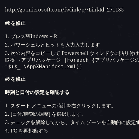
http://go.microsoft.com/fwlink/p/?LinkId=271185
#8を修正
プレスWindows + R
パワーシェルとヒットを入力入力します
次の内容をコピーして Powershell ウィンドウに貼り付け
取得 -アプリパッケージ |Foreach {アプリパッケージ
"$($_.\AppXManifest.xml)}
#9を修正
時刻と日付の設定を確認する
スタート メニューの時計を右クリックします。
[日付/時刻の調整] を選択します。
チェックを解除してから、タイム ゾーンを自動的に設定
PC を再起動する