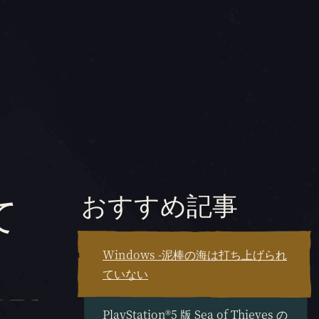
て
おすすめ記事
Windows -泥棒の海は打ち上げられ
ていない
PlayStation®5 版 Sea of Thieves の