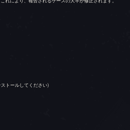
す。これにより、報告されるケースの大半が修正されます。
ンストールしてください)