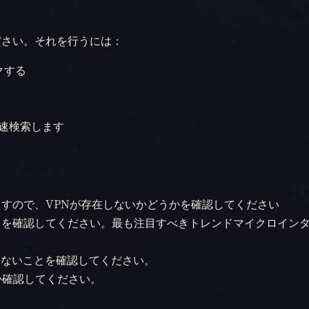
ださい。それを行うには：
クする
速検索します
すので、VPNが存在しないかどうかを確認してください
とを確認してください。最も注目すべきトレンドマイクロイン
いないことを確認してください。
か確認してください。