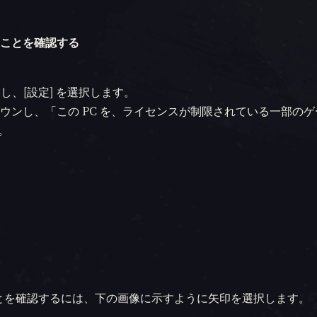
ことを確認する
クし、[設定] を選択します。
ダウンし、「この PC を、ライセンスが制限されている一部の
。
ことを確認するには、下の画像に示すように矢印を選択します。