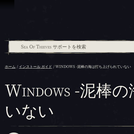
スキップしてコンテンツを見る
ホーム
インストール ガイド
WINDOWS -泥棒の海は打ち上げられていない
Windows -泥
いない