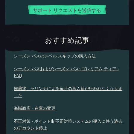
サポート リクエストを送信する
おすすめ記事
シーズン パスのレベル スキップの購入方法
シーズン パスおよびシーズン パス: プレミアム ティア -
FAQ
推薦状 - ラリンナによる毎月の再入荷が行われなくなりま
した
海賊商店 - 在庫の変更
不正対策 - ポイント制不正対策システムの導入に伴う過去
のアカウント停止