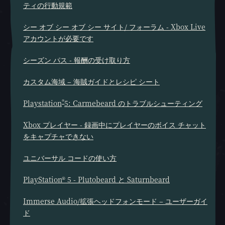
ティの行動規範
シー オブ シー オブ シー サイト/ フォーラム - Xbox Live
アカウントが必要です
シーズン パス - 報酬の受け取り方
カスタム海域 – 海賊ガイドとレシピ シート
®
Playstation
5: Carmebeard のトラブルシューティング
Xbox プレイヤー - 録画中にプレイヤーのボイス チャット
をキャプチャできない
ユニバーサル コードの使い方
PlayStation® 5 - Plutobeard と Saturnbeard
Immerse Audio/拡張ヘッドフォンモード – ユーザーガイ
ド