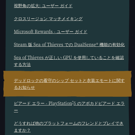
視野角の拡大: ユーザー ガイド
クロスリージョン マッチメイキング
Microsoft Rewards - ユーザー ガイド
Steam 版 Sea of Thieves での DualSense® 機能の有効化
Sea of Thieves が正しい GPU を使用していることを確認
する方法
デッドロックの看守のシップ セットと衣装エモートに関す
るお知らせ
®
ビアード エラー - PlayStation
5 のアボカドビアード エラ
ー
どうすれば他のプラットフォームのフレンドとプレイでき
ますか？