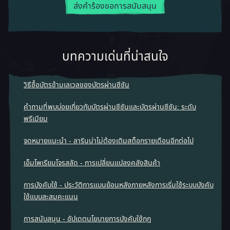
ส่งคำร้องขอการสนับสนุน
บทความเด่นที่น่าสนใจ
วิธีซื้อบัตรข้ามเลเวลของบัตรผ่านซีซัน
คำถามที่พบบ่อยเกี่ยวกับบัตรผ่านซีซันและบัตรผ่านซีซัน: ระดับ
พรีเมียม
จดหมายแนะนํา - ลารินน่าไม่ต้องเติมสต็อกรายเดือนอีกต่อไป
เอ็มโพเรียมโจรสลัด - การเปลี่ยนแปลงคลังสินค้า
การบังคับใช้ - ประวัติการแบนย้อนหลังภายหลังการเริ่มใช้ระบบบังคับ
ใช้แบบสะสมคะแนน
การสนับสนุน - อัปเดตนโยบายการบังคับใช้กฎ