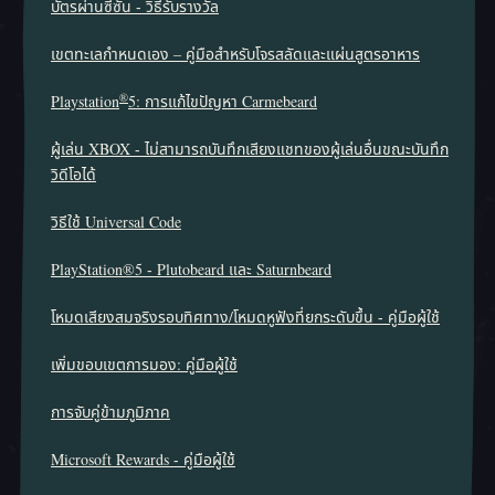
บัตรผ่านซีซัน - วิธีรับรางวัล
เขตทะเลกำหนดเอง – คู่มือสำหรับโจรสลัดและแผ่นสูตรอาหาร
®
Playstation
5: การแก้ไขปัญหา Carmebeard
ผู้เล่น XBOX - ไม่สามารถบันทึกเสียงแชทของผู้เล่นอื่นขณะบันทึก
วิดีโอได้
วิธีใช้ Universal Code
PlayStation®5 - Plutobeard และ Saturnbeard
โหมดเสียงสมจริงรอบทิศทาง/โหมดหูฟังที่ยกระดับขึ้น - คู่มือผู้ใช้
เพิ่มขอบเขตการมอง: คู่มือผู้ใช้
การจับคู่ข้ามภูมิภาค
Microsoft Rewards - คู่มือผู้ใช้