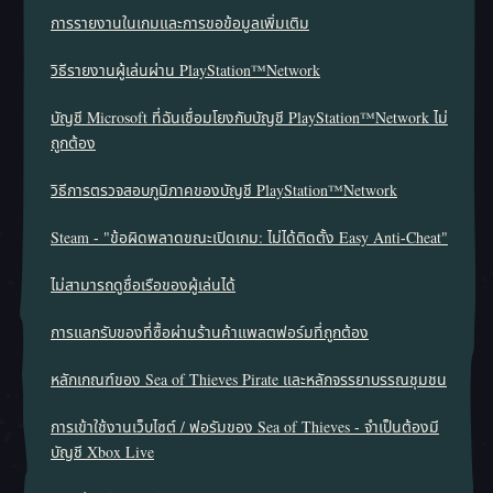
การรายงานในเกมและการขอข้อมูลเพิ่มเติม
วิธีรายงานผู้เล่นผ่าน PlayStation™Network
บัญชี Microsoft ที่ฉันเชื่อมโยงกับบัญชี PlayStation™Network ไม่
ถูกต้อง
วิธีการตรวจสอบภูมิภาคของบัญชี PlayStation™Network
Steam - "ข้อผิดพลาดขณะเปิดเกม: ไม่ได้ติดตั้ง Easy Anti-Cheat"
ไม่สามารถดูชื่อเรือของผู้เล่นได้
การแลกรับของที่ซื้อผ่านร้านค้าแพลตฟอร์มที่ถูกต้อง
หลักเกณฑ์ของ Sea of Thieves Pirate และหลักจรรยาบรรณชุมชน
การเข้าใช้งานเว็บไซต์ / ฟอรัมของ Sea of Thieves - จำเป็นต้องมี
บัญชี Xbox Live