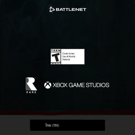
ไทย (TH)