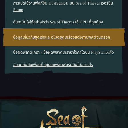
การเปิดใช้งานฟังก์ชัน DualSense® บน Sea of Thieves เวอร์ชัน
Steam
ฉันจะมั่นใจได้อย่างไรว่า Sea of Thieves ใช้ GPU ที่ถูกต้อง
ข้อมูลเกี่ยวกับชุดเรือและอิโมติชุดเครื่องแต่งกายพัศดีจนตรอก
®
ข้อผิดพลาดเครา - ข้อผิดพลาดเคราอาโวคาโดบน PlayStation
5
ฉันจะเล่นกับเพื่อนที่อยู่บนแพลตฟอร์มอื่นได้อย่างไร