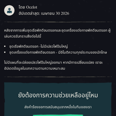
โดย Ocelot
อัปเดตล่าสุด: เมษายน 30 2026
หลังจากการเพิ่มชุดเรือพัศดีจนตรอกและชุดเครื่องแต่งกายพัศดีจนตรอก ผู้
เล่นควรรับทราบสิ่งต่อไปนี้
ชุดเรือพัศดีจนตรอก -ไม่มีเปลวไฟปืนใหญ่
ชุดเครื่องแต่งกายพัศดีจนตรอก - มีอิโมติความทุกข์ระทมของนักโทษ
ไม่มีแผนที่จะปล่อยเปลวไฟปืนใหญ่ออกมา หากมีการเปลี่ยนแปลง เราจะ
อัปเดตข้อมูลในบทความตามความเหมาะสม
ยังต้องการความช่วยเหลืออยู่ไหม
ส่งคำร้องขอการสนับสนุนจากหนึ่งในทีมของเรา