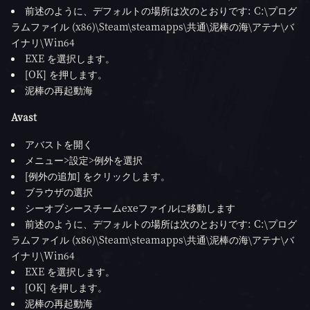
前述のように、デフォルトの場所は次のとおりです: C:\プログ
ラムファイル (x86)\Steam\steamapps\共通\泥棒の海\アテナ\バ
イナリ\Win64
EXE を選択します。
[OK] を押します。
泥棒の再起動海
Avast
アバストを開く
メニュー>設定>例外を選択
[例外の追加] をクリックします。
ブラウザの選択
シーオブシースチームexeファイルに移動します
前述のように、デフォルトの場所は次のとおりです: C:\プログ
ラムファイル (x86)\Steam\steamapps\共通\泥棒の海\アテナ\バ
イナリ\Win64
EXE を選択します。
[OK] を押します。
泥棒の再起動海