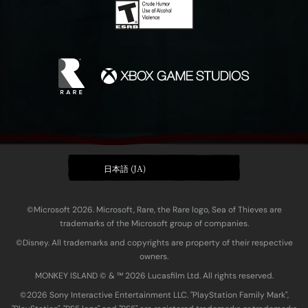
日本語 (JA)
©Microsoft 2026. Microsoft, Rare, the Rare logo, Sea of Thieves are
trademarks of the Microsoft group of companies.
©Disney. All trademarks and copyrights are property of their respective
owners.
MONKEY ISLAND © & ™ 20‍26 Lucasfilm Ltd. All rights reserved.
©2026 Sony Interactive Entertainment LLC. "PlayStation Family Mark",