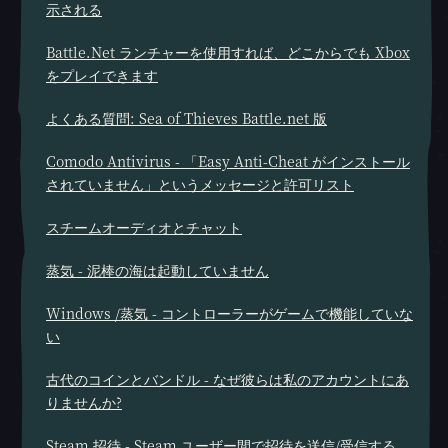
示される
Battle.Net ランチャーを使用すれば、どこからでも Xbox
をプレイできます
よくある質問: Sea of Thieves Battle.net 版
Comodo Antivirus - 「Easy Anti-Cheat がインストール
されていません」というメッセージと許可リスト
スチームオーディオとチャット
蒸気 - 泥棒の海は起動していません
Windows /蒸気 - コントローラーがゲームで機能していな
い
古代のコインとバンドル - なぜ彼らは私のアカウントにあ
りませんか?
Steam 招待 - Steam ユーザー間で招待を送信/受信する