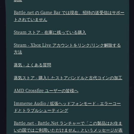
Battle.net の Game Bar では現在、招待の送受信はサポー
トされていません
Steam ストア - 在庫に残っている購入
Steam - Xbox Live アカウントをリンク/リンク解除する
方法
蒸気 - よくある質問
蒸気ストア - 購入したストアバンドルと古代コインの加工
AMD Crossfire ユーザーの皆様へ
Immerse Audio / 拡張ヘッドフォンモード - エラーコー
ドとトラブルシューティング
Battle.net - Battle.Net ランチャーで「この製品はお住ま
いの国ではご利用いただけません」というメッセージが表