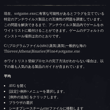
現在、sotgame.exeに有害な可能性があるとフラグを立てている
特定のアンチウイルス製品との互換性の問題を調査しています。
この問題を解決できるまで、アンチウイルス製品内でゲームをホ
ワイトリストに載付けることができます。ゲームのデフォルトの
インストール場所は次のとおりです。
C:\プログラムファイル(x86)\蒸気\蒸気\一般的な海の
Thieves\Athena\Binaries\Win64\sotgame.exe
ホワイトリスト登録プロセスの完了方法がわからない場合は、以
下の最も人気のある製品のガイドが含まれています。
平均
AVG を開く
[設定]>例外>メニューを選択します。
[例外の追加] をクリックします。
ブラウザの選択
シーオブシースチームexeファイルに移動します