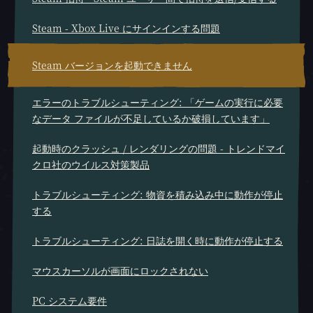
Steam - Xbox Live にサインインする問題
Steam バージョンを起動できません
エラーのトラブルシューティング: 「ゲームの実行に必要
なデータ ファイルが不足しているか破損しています」
起動時のクラッシュ / レンダリングの問題 - トレンドマイ
クロ社のウイルス対策製品
トラブルシューティング: 物資を積み込み中に動作が停止
する
トラブルシューティング: 日誌を開く時に動作が停止する
マウスカーソルが画面にロックされない
PC システム要件