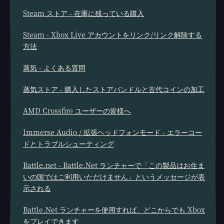
Steam ストア - 在庫に残っている購入
Steam - Xbox Live アカウントをリンク/リンク解除する
方法
蒸気 - よくある質問
蒸気ストア - 購入したストアバンドルと古代コインの加工
AMD Crossfire ユーザーの皆様へ
Immerse Audio / 拡張ヘッドフォンモード - エラーコー
ドとトラブルシューティング
Battle.net - Battle.Net ランチャーで「この製品はお住ま
いの国ではご利用いただけません」というメッセージが表
示される
Battle.Net ランチャーを使用すれば、どこからでも Xbox
をプレイできます