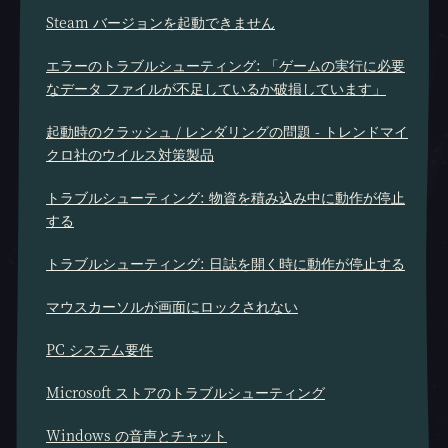
Steam バージョンを起動できません
エラーのトラブルシューティング: 「ゲームの実行に必要
なデータ ファイルが不足しているか破損しています」
起動時のクラッシュ / レンダリングの問題 - トレンドマイ
クロ社のウイルス対策製品
トラブルシューティング: 物資を積み込み中に動作が停止
する
トラブルシューティング: 日誌を開く時に動作が停止する
マウスカーソルが画面にロックされない
PC システム要件
Microsoft ストアのトラブルシューティング
Windows の音声とチャット