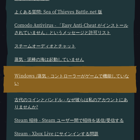
よくある質問: Sea of Thieves Battle.net 版
Comodo Antivirus - 「Easy Anti-Cheat がインストール
されていません」というメッセージと許可リスト
スチームオーディオとチャット
蒸気 - 泥棒の海は起動していません
Windows /蒸気 - コントローラーがゲームで機能していな
い
古代のコインとバンドル - なぜ彼らは私のアカウントにあ
りませんか?
Steam 招待 - Steam ユーザー間で招待を送信/受信する
Steam - Xbox Live にサインインする問題